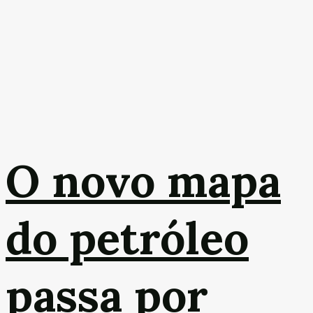
O novo mapa
do petróleo
passa por