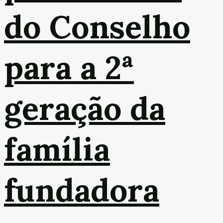
do Conselho
para a 2ª
geração da
família
fundadora