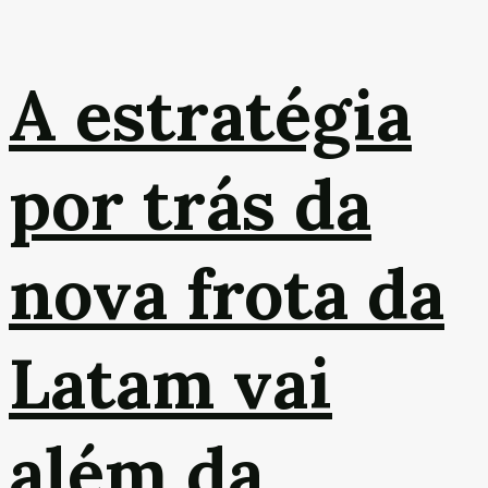
A estratégia
por trás da
nova frota da
Latam vai
além da