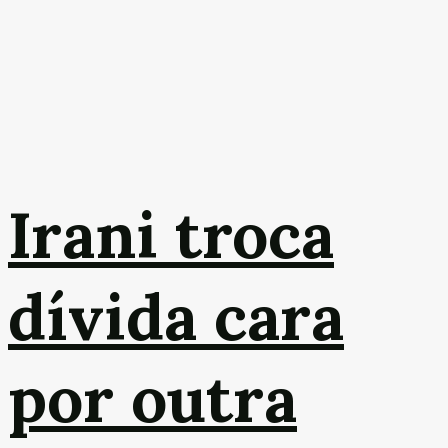
Irani troca
dívida cara
por outra