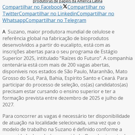
produtoras de papéis da América Latina
Compartilhar no Facebook
Compartilhar no
Twitter
Compartilhar no Linkedin
Compartilhar no
Whatsapp
Compartilhar no Telegram
A
Suzano, maior produtora mundial de celulose e
referência global na fabricação de bioprodutos
desenvolvidos a partir do eucalipto, está com as
inscrições abertas para o seu programa de Estágio
Superior 2025, intitulado “Raízes do Futuro”. A companhia
centenária está com mais de 200 vagas abertas,
disponíveis nos estados de São Paulo, Maranhão, Mato
Grosso do Sul, Pará, Bahia, Espírito Santo e Ceará. Para
participar do processo de seleção, os(as) candidatos(as)
precisam estar cursando o ensino superior e ter a
formação prevista entre dezembro de 2025 e julho de
2027.
Para concorrer as vagas é necessário ter disponibilidade
de atuação na localidade selecionada, uma vez que o
modelo de trabalho na Suzano é definido conforme a