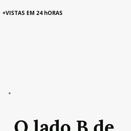
+VISTAS EM 24 hORAS
O lado B de