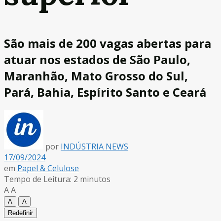
São mais de 200 vagas abertas para
atuar nos estados de São Paulo,
Maranhão, Mato Grosso do Sul,
Pará, Bahia, Espírito Santo e Ceará
por
INDÚSTRIA NEWS
17/09/2024
em
Papel & Celulose
Tempo de Leitura: 2 minutos
A
A
A
A
Redefinir