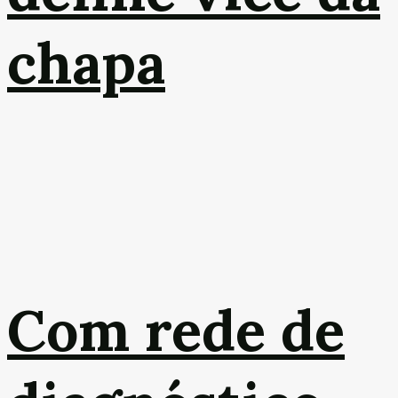
chapa
Com rede de