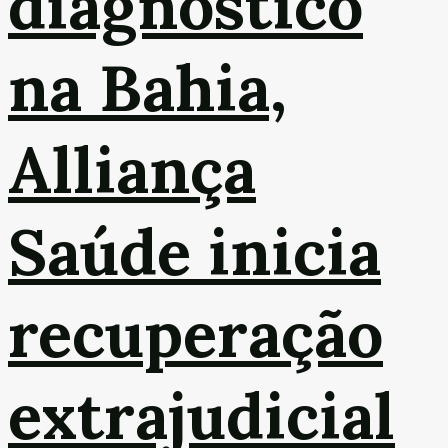
diagnóstico
na Bahia,
Alliança
Saúde inicia
recuperação
extrajudicial