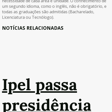
necessidade de cada área e unidade. O conhecimento de
um segundo idioma, como o inglês, não é obrigatório, e
todas as graduações são admitidas (Bacharelado,
Licenciatura ou Tecnólogo).
NOTÍCIAS RELACIONADAS
Ipel passa
presidência