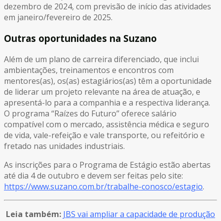
dezembro de 2024, com previsão de início das atividades
em janeiro/fevereiro de 2025.
Outras oportunidades na Suzano
Além de um plano de carreira diferenciado, que inclui
ambientações, treinamentos e encontros com
mentores(as), os(as) estagiários(as) têm a oportunidade
de liderar um projeto relevante na área de atuação, e
apresentá-lo para a companhia e a respectiva liderança.
O programa “Raízes do Futuro’’ oferece salário
compatível com o mercado, assistência médica e seguro
de vida, vale-refeição e vale transporte, ou refeitório e
fretado nas unidades industriais.
As inscrições para o Programa de Estágio estão abertas
até dia 4 de outubro e devem ser feitas pelo site:
https://www.suzano.com.br/trabalhe-conosco/estagio
.
Leia também:
JBS vai ampliar a capacidade de produção