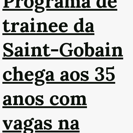
Programa de
trainee da
Saint-Gobain
chega aos 35
anos com
vagas na