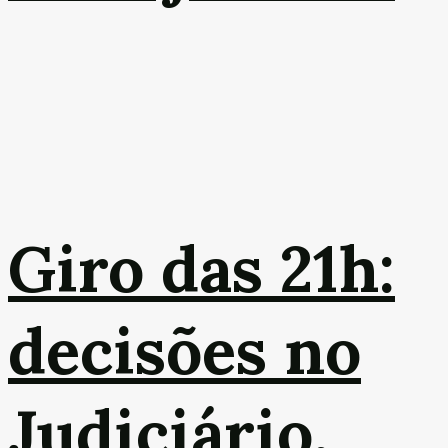
Giro das 21h:
decisões no
Judiciário,