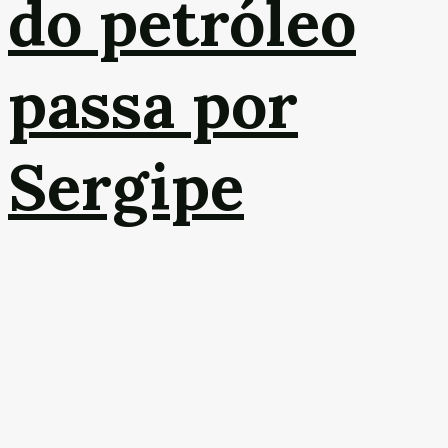
do petróleo
passa por
Sergipe