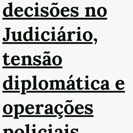
decisões no
Judiciário,
tensão
diplomática e
operações
policiais