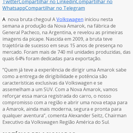
Twitter
Compartilhar no Linkedin
Compartilhar no
Whatsapp
Compartilhar no Telegram
A
nova bruta chegou! A
Volkswagen
iniciou nesta
semana a produção da Nova Amarok, na fábrica de
General Pacheco, na Argentina, e revelou as primeiras
imagens da picape. Nascida em 2009, a bruta teve
trajetória de sucesso em seus 15 anos de presença no
mercado. Foram mais de 740 mil unidades produzidas, das
quais 64% foram dedicadas para exportação.
“Quem já teve a experiência de dirigir uma Amarok sabe
como a entrega de dirigibilidade e potência são
características exclusivas da Volkswagen e se
assemelham a um SUV. Com a Nova Amarok, vamos
reforçar essa marca registrada do carro, o nosso
compromisso com a região e abrir uma nova etapa para
a Amarok, ainda mais moderna, segura e pronta para
qualquer aventura”, comenta Alexander Seitz, Chairman
Executivo da Volkswagen Região América do Sul.