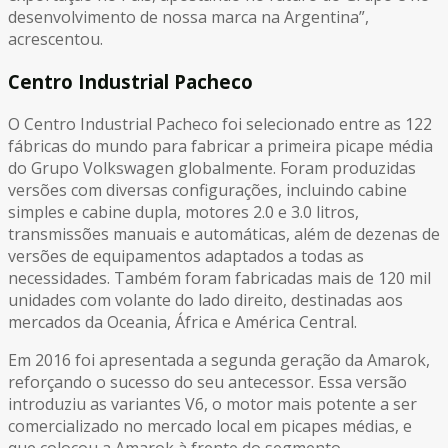
desenvolvimento de nossa marca na Argentina”,
acrescentou.
Centro Industrial Pacheco
O Centro Industrial Pacheco foi selecionado entre as 122
fábricas do mundo para fabricar a primeira picape média
do Grupo Volkswagen globalmente. Foram produzidas
versões com diversas configurações, incluindo cabine
simples e cabine dupla, motores 2.0 e 3.0 litros,
transmissões manuais e automáticas, além de dezenas de
versões de equipamentos adaptados a todas as
necessidades. Também foram fabricadas mais de 120 mil
unidades com volante do lado direito, destinadas aos
mercados da Oceania, África e América Central.
Em 2016 foi apresentada a segunda geração da Amarok,
reforçando o sucesso do seu antecessor. Essa versão
introduziu as variantes V6, o motor mais potente a ser
comercializado no mercado local em picapes médias, e
que colocou a Amarok à frente do segmento.