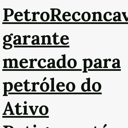
PetroReconca
garante
mercado para
petróleo do
Ativo