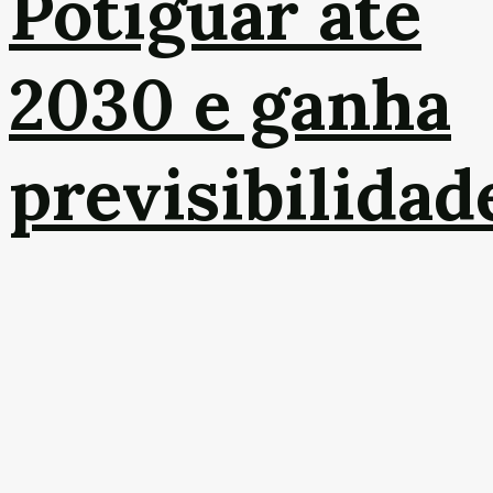
Potiguar até
2030 e ganha
previsibilidad