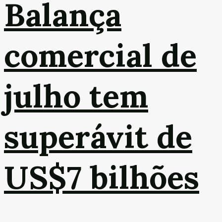
Balança
comercial de
julho tem
superávit de
US$7 bilhões