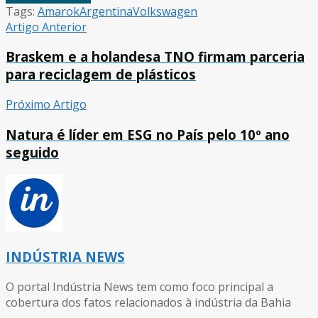
Tags:
Amarok
Argentina
Volkswagen
Artigo Anterior
Braskem e a holandesa TNO firmam parceria
para reciclagem de plásticos
Próximo Artigo
Natura é líder em ESG no País pelo 10º ano
seguido
INDÚSTRIA NEWS
O portal Indústria News tem como foco principal a
cobertura dos fatos relacionados à indústria da Bahia