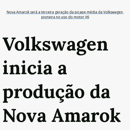
Nova Amarok será a terceira geração da picape média da Volkswagen,
pioneira no uso do motor V6
Volkswagen
inicia a
produção da
Nova Amarok