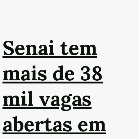
Senai tem
mais de 38
mil vagas
abertas em