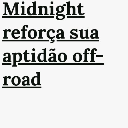
Midnight
reforça sua
aptidão off-
road