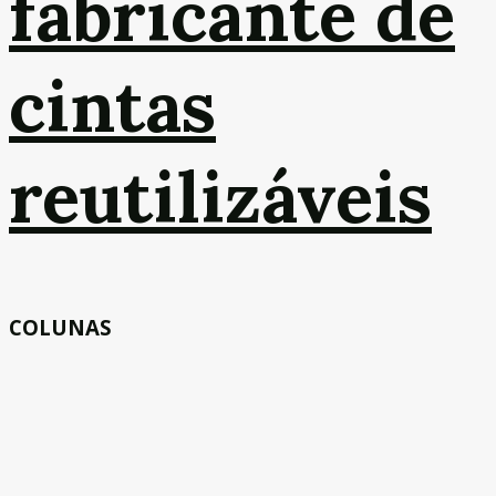
fabricante de
cintas
reutilizáveis
COLUNAS