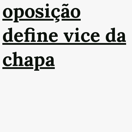
oposição
define vice da
chapa