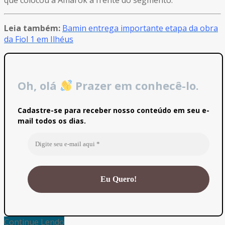
Leia também:
Bamin entrega importante etapa da obra
da Fiol 1 em Ilhéus
Oh, olá
Prazer em conhecê-lo.
Cadastre-se para receber nosso conteúdo em seu e-
mail todos os dias.
Continue Lendo