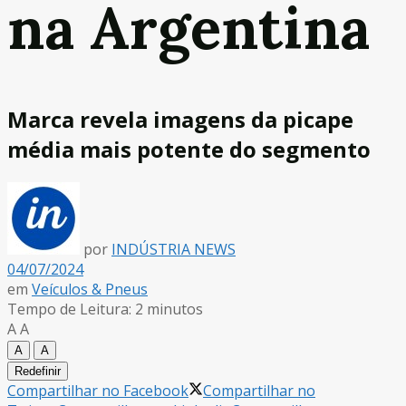
na Argentina
Marca revela imagens da picape
média mais potente do segmento
por
INDÚSTRIA NEWS
04/07/2024
em
Veículos & Pneus
Tempo de Leitura: 2 minutos
A
A
A
A
Redefinir
Compartilhar no Facebook
Compartilhar no