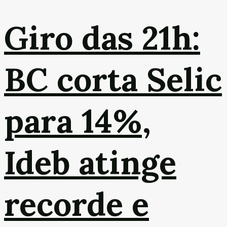
Giro das 21h:
BC corta Selic
para 14%,
Ideb atinge
recorde e