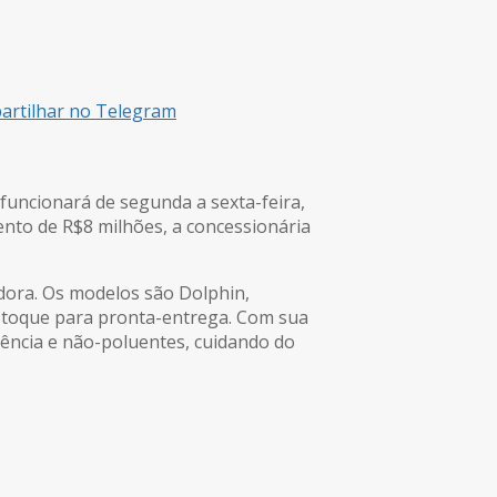
rtilhar no Telegram
 funcionará de segunda a sexta-feira,
ento de R$8 milhões, a concessionária
dora. Os modelos são Dolphin,
 estoque para pronta-entrega. Com sua
ciência e não-poluentes, cuidando do