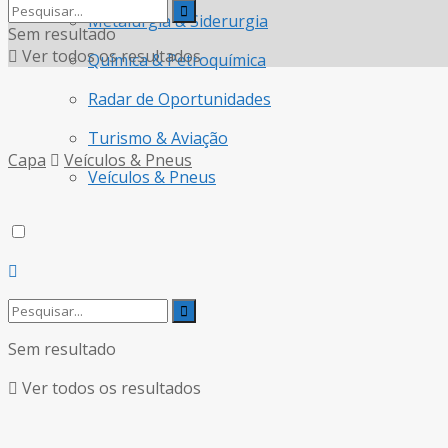
Metalurgia & Siderurgia
Sem resultado
Ver todos os resultados
Química & Petroquímica
Radar de Oportunidades
Turismo & Aviação
Capa
Veículos & Pneus
Veículos & Pneus
Sem resultado
Ver todos os resultados