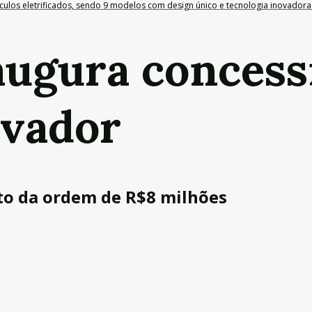
los eletrificados, sendo 9 modelos com design único e tecnologia inovadora 
augura concess
lvador
o da ordem de R$8 milhões