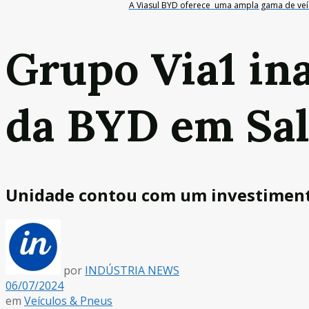
A Viasul BYD oferece uma ampla gama de veícu
Grupo Via1 in
da BYD em Sa
Unidade contou com um investiment
por
INDÚSTRIA NEWS
06/07/2024
em
Veículos & Pneus