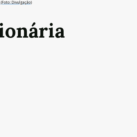
(Foto: Divulgação)
ionária