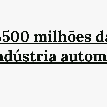
$500 milhões 
indústria autom