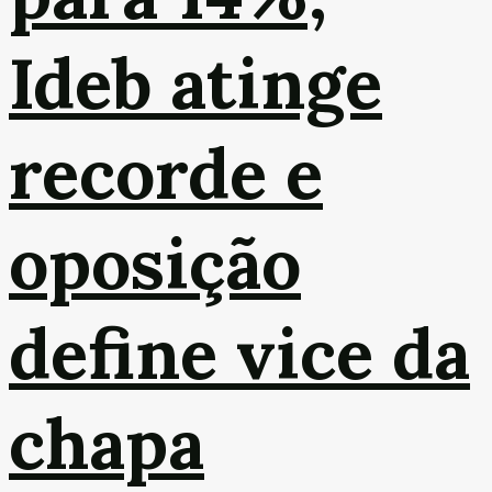
Ideb atinge
recorde e
oposição
define vice da
chapa