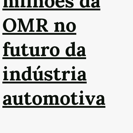
milhões da
OMR no
futuro da
indústria
automotiva