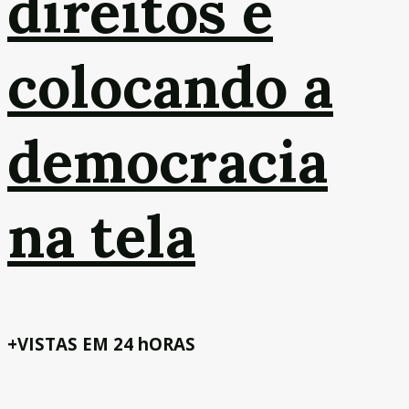
direitos e
colocando a
democracia
na tela
+VISTAS EM 24 hORAS