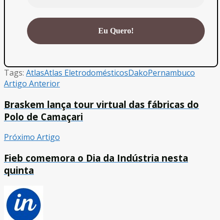
Tags:
Atlas
Atlas Eletrodomésticos
Dako
Pernambuco
Artigo Anterior
Braskem lança tour virtual das fábricas do
Polo de Camaçari
Próximo Artigo
Fieb comemora o Dia da Indústria nesta
quinta