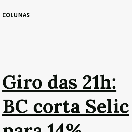
COLUNAS
Giro das 21h:
BC corta Selic
para 14%,