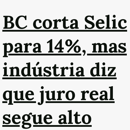
BC corta Selic
para 14%, mas
indústria diz
que juro real
segue alto