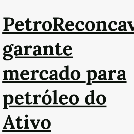
PetroReconca
garante
mercado para
petróleo do
Ativo