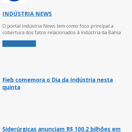
INDÚSTRIA NEWS
O portal Indústria News tem como foco principal a
cobertura dos fatos relacionados à indústria da Bahia
Próximo Artigo
Fieb comemora o Dia da Indústria nesta
quinta
Siderúrgicas anunciam R$ 100,2 bilhões em