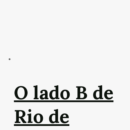
O lado B de
Rio de