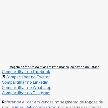
Imagem da fábrica da Atlas em Pato Branco, no estado do Paraná
Compartilhar no Facebook
Compartilhar no Twitter
Compartilhar no Linkedin
Compartilhar no Whatsapp
Compartilhar no Telegram
R
eferência e líder em vendas no segmento de fogões de
piso, a
Atlas Eletrodomésticos
, proprietária das marcas