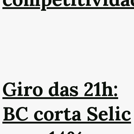
Giro das 21h:
BC corta Selic