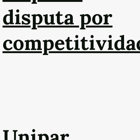
disputa por
competitivida
Unipar