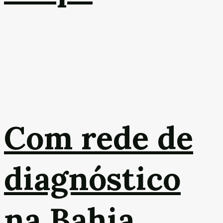
Com rede de
diagnóstico
na Bahia,