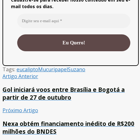
mail todos os dias.
Tags:
eucalipto
Mucuri
papel
Suzano
Artigo Anterior
Gol iniciará voos entre Brasília e Bogotá a
partir de 27 de outubro
Próximo Artigo
Nexa obtém financiamento inédito de R$200
milhões do BNDES