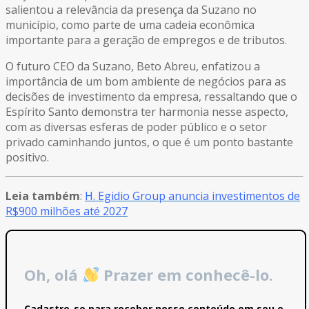
salientou a relevância da presença da Suzano no
município, como parte de uma cadeia econômica
importante para a geração de empregos e de tributos.
O futuro CEO da Suzano, Beto Abreu, enfatizou a
importância de um bom ambiente de negócios para as
decisões de investimento da empresa, ressaltando que o
Espírito Santo demonstra ter harmonia nesse aspecto,
com as diversas esferas de poder público e o setor
privado caminhando juntos, o que é um ponto bastante
positivo.
Leia também
:
H. Egidio Group anuncia investimentos de
R$900 milhões até 2027
Oh, olá
Prazer em conhecê-lo.
Cadastre-se para receber nosso conteúdo em seu e-