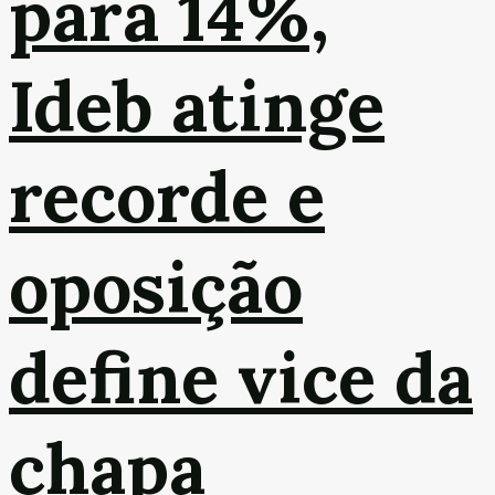
para 14%,
Ideb atinge
recorde e
oposição
define vice da
chapa