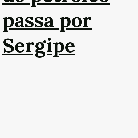
passa por
Sergipe