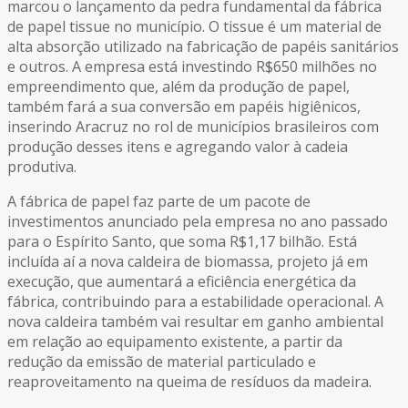
marcou o lançamento da pedra fundamental da fábrica
de papel tissue no município. O tissue é um material de
alta absorção utilizado na fabricação de papéis sanitários
e outros. A empresa está investindo R$650 milhões no
empreendimento que, além da produção de papel,
também fará a sua conversão em papéis higiênicos,
inserindo Aracruz no rol de municípios brasileiros com
produção desses itens e agregando valor à cadeia
produtiva.
A fábrica de papel faz parte de um pacote de
investimentos anunciado pela empresa no ano passado
para o Espírito Santo, que soma R$1,17 bilhão. Está
incluída aí a nova caldeira de biomassa, projeto já em
execução, que aumentará a eficiência energética da
fábrica, contribuindo para a estabilidade operacional. A
nova caldeira também vai resultar em ganho ambiental
em relação ao equipamento existente, a partir da
redução da emissão de material particulado e
reaproveitamento na queima de resíduos da madeira.