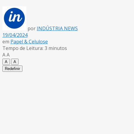
por
INDÚSTRIA NEWS
19/04/2024
em
Papel & Celulose
Tempo de Leitura: 3 minutos
A
A
A
A
Redefinir