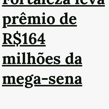
prêmio de
R$164
milhões da
mega-sena