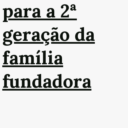
para a 2ª
geração da
família
fundadora