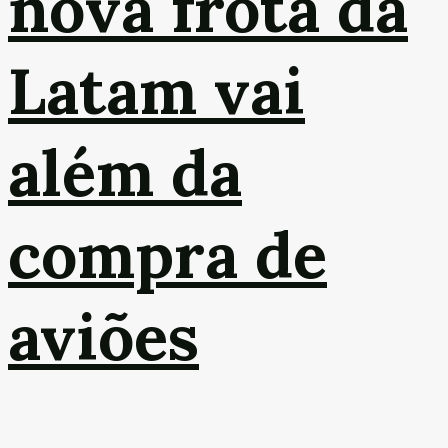
nova frota da
Latam vai
além da
compra de
aviões