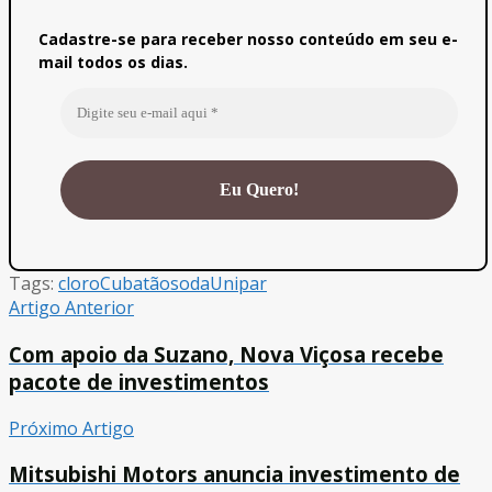
Cadastre-se para receber nosso conteúdo em seu e-
mail todos os dias.
Tags:
cloro
Cubatão
soda
Unipar
Artigo Anterior
Com apoio da Suzano, Nova Viçosa recebe
pacote de investimentos
Próximo Artigo
Mitsubishi Motors anuncia investimento de