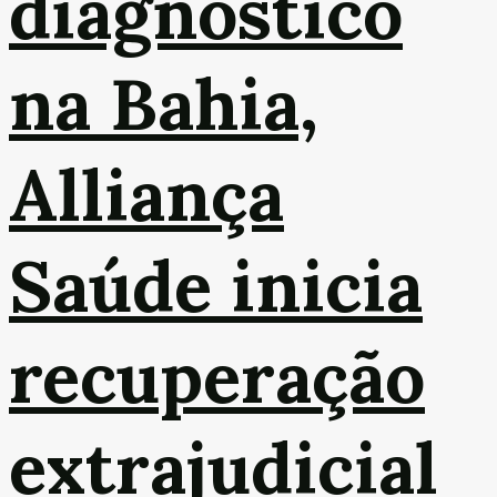
diagnóstico
na Bahia,
Alliança
Saúde inicia
recuperação
extrajudicial