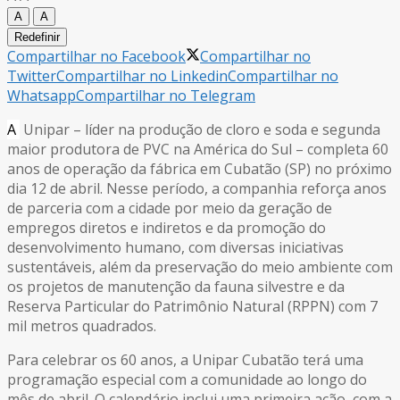
A
A
Redefinir
Compartilhar no Facebook
Compartilhar no
Twitter
Compartilhar no Linkedin
Compartilhar no
Whatsapp
Compartilhar no Telegram
A
Unipar – líder na produção de cloro e soda e segunda
maior produtora de PVC na América do Sul – completa 60
anos de operação da fábrica em Cubatão (SP) no próximo
dia 12 de abril. Nesse período, a companhia reforça anos
de parceria com a cidade por meio da geração de
empregos diretos e indiretos e da promoção do
desenvolvimento humano, com diversas iniciativas
sustentáveis, além da preservação do meio ambiente com
os projetos de manutenção da fauna silvestre e da
Reserva Particular do Patrimônio Natural (RPPN) com 7
mil metros quadrados.
Para celebrar os 60 anos, a Unipar Cubatão terá uma
programação especial com a comunidade ao longo do
mês de abril. O calendário inclui uma primeira ação, com a