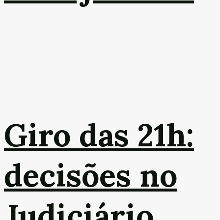
Giro das 21h:
decisões no
Judiciário,