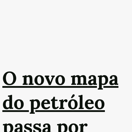
O novo mapa
do petróleo
passa por