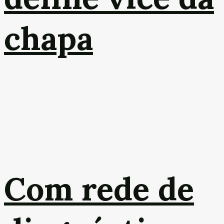
chapa
Com rede de