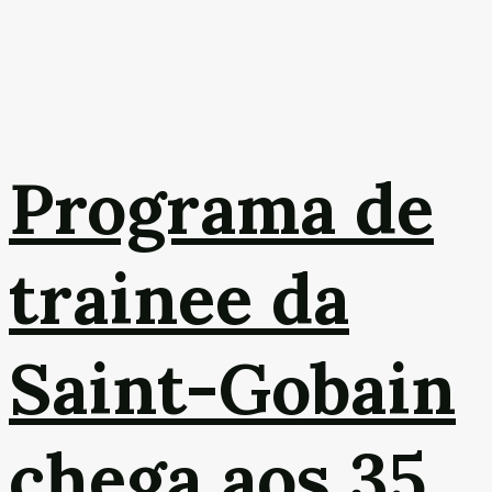
Programa de
trainee da
Saint-Gobain
chega aos 35