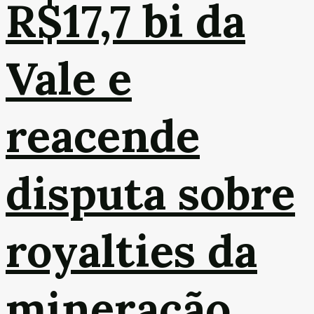
R$17,7 bi da
Vale e
reacende
disputa sobre
royalties da
mineração