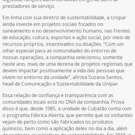
prestadores de serviço.
Em linha com sua diretriz de sustentabilidade, a Unipar
ainda investe em projetos sociais focados no
saneamento e no desenvolvimento humano, nas frentes
de educação, cultura, esportes e ação social, por meio de
recursos próprios, incentivados ou doações. “Com um
olhar especial para as comunidades do entorno de
nossas operações, a companhia selecionou, somente
neste ano, mais de uma dezena de projetos regionais que
devem impactar positivamente a vida das pessoas que
vivem no entorno da unidade”, afirma Suzana Santos,
head de Comunicação e Sustentabilidade da Unipar.
Essa relação de confiança e transparência com as
comunidades locais está no DNA da companhia. Prova
disso é que, desde 1985, a unidade de Cubatão conta com
o programa Fábrica Aberta, que permite que os visitantes
vejam de perto como são fabricados os produtos
químicos, bem como a aplicação deles no dia a dia, além
de conhecer as iniciativas de sustentabilidade. Em 2018, o