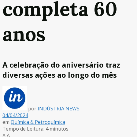
completa 60
anos
A celebração do aniversário traz
diversas ações ao longo do mês
por
INDÚSTRIA NEWS
04/04/2024
em
Química & Petroquímica
Tempo de Leitura: 4 minutos
A
A