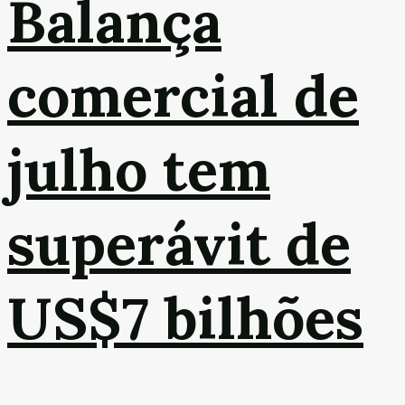
Balança
comercial de
julho tem
superávit de
US$7 bilhões