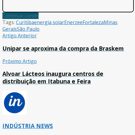
Continue Lendo
Tags:
Curitiba
energia solar
Enerzee
Fortaleza
Minas
Gerais
São Paulo
Artigo Anterior
Unipar se aproxima da compra da Braskem
Próximo Artigo
Alvoar Lácteos inaugura centros de
distribuição em Itabuna e Feira
INDÚSTRIA NEWS