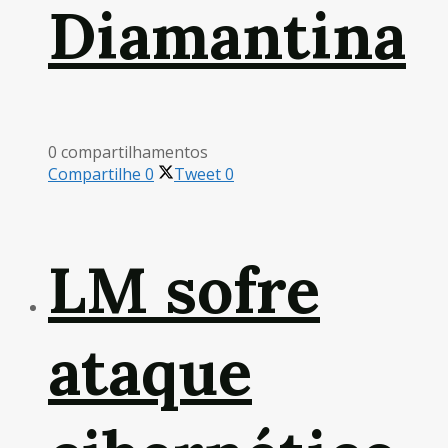
Diamantina
0 compartilhamentos
Compartilhe
0
Tweet
0
LM sofre
ataque