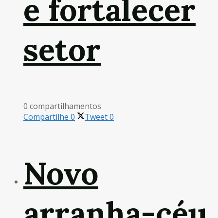
e fortalecer
setor
0 compartilhamentos
Compartilhe
0
Tweet
0
Novo
arranha-céu