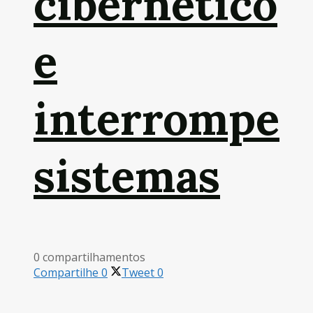
cibernético
e
interrompe
sistemas
0 compartilhamentos
Compartilhe
0
Tweet
0