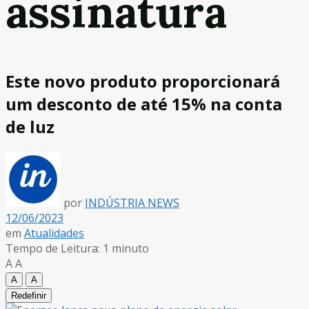
assinatura
Este novo produto proporcionará
um desconto de até 15% na conta
de luz
por
INDÚSTRIA NEWS
12/06/2023
em
Atualidades
Tempo de Leitura: 1 minuto
A
A
A
A
Redefinir