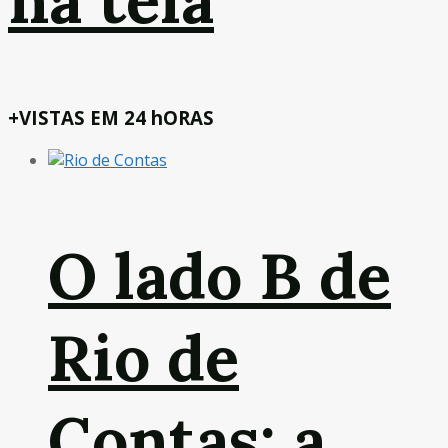
na tela
+VISTAS EM 24 hORAS
O lado B de
Rio de
Contas: a