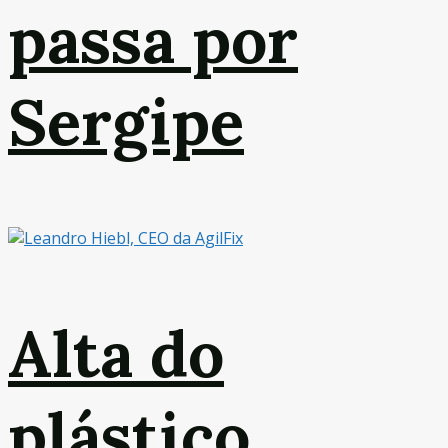
passa por
Sergipe
Alta do
plástico