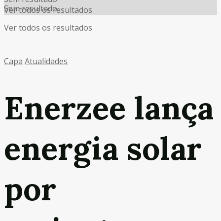
Sem resultado
Ver todos os resultados
Ver todos os resultados
Capa
Atualidades
Enerzee lança
energia solar
por