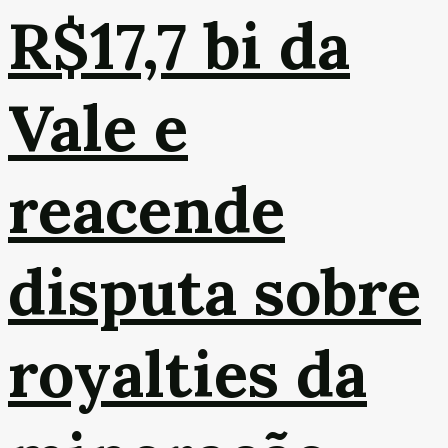
R$17,7 bi da
Vale e
reacende
disputa sobre
royalties da