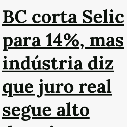
BC corta Selic
para 14%, mas
indústria diz
que juro real
segue alto