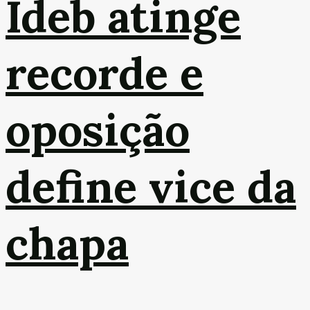
Ideb atinge
recorde e
oposição
define vice da
chapa