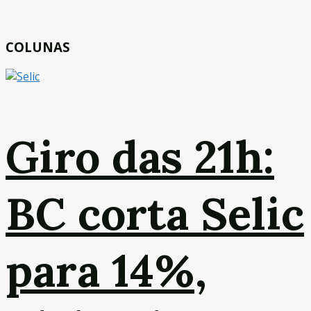
COLUNAS
Giro das 21h:
BC corta Selic
para 14%,