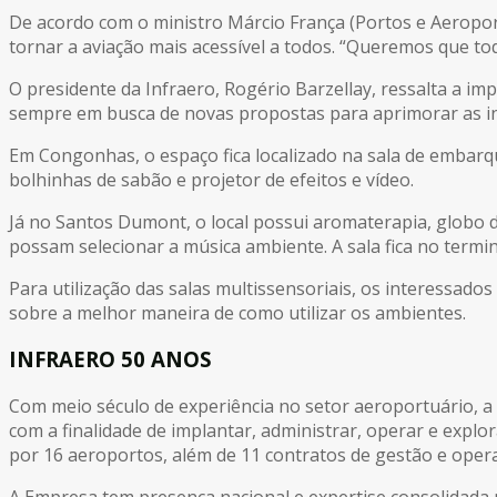
De acordo com o ministro Márcio França (Portos e Aeroport
tornar a aviação mais acessível a todos. “Queremos que to
O presidente da Infraero, Rogério Barzellay, ressalta a im
sempre em busca de novas propostas para aprimorar as ins
Em Congonhas, o espaço fica localizado na sala de embarq
bolhinhas de sabão e projetor de efeitos e vídeo.
Já no Santos Dumont, o local possui aromaterapia, globo
possam selecionar a música ambiente. A sala fica no termi
Para utilização das salas multissensoriais, os interessa
sobre a melhor maneira de como utilizar os ambientes.
INFRAERO 50 ANOS
Com meio século de experiência no setor aeroportuário, a I
com a finalidade de implantar, administrar, operar e explo
por 16 aeroportos, além de 11 contratos de gestão e opera