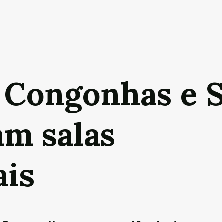
 Congonhas e 
m salas
ais