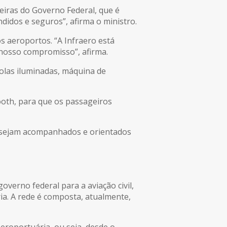
deiras do Governo Federal, que é
didos e seguros”, afirma o ministro.
s aeroportos. “A Infraero está
 nosso compromisso”, afirma.
olas iluminadas, máquina de
oth, para que os passageiros
ue sejam acompanhados e orientados
overno federal para a aviação civil,
ria. A rede é composta, atualmente,