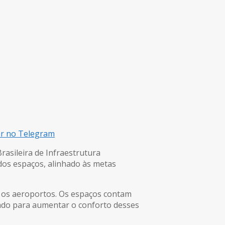
ar no Telegram
rasileira de Infraestrutura
dos espaços, alinhado às metas
m os aeroportos. Os espaços contam
ejado para aumentar o conforto desses