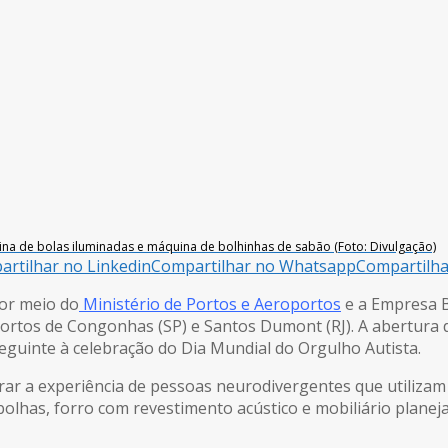
na de bolas iluminadas e máquina de bolhinhas de sabão (Foto: Divulgação)
rtilhar no Linkedin
Compartilhar no Whatsapp
Compartilh
or meio do
Ministério de Portos e Aeroportos
e a Empresa B
portos de Congonhas (SP) e Santos Dumont (RJ). A abertura 
eguinte à celebração do Dia Mundial do Orgulho Autista.
orar a experiência de pessoas neurodivergentes que utiliza
e bolhas, forro com revestimento acústico e mobiliário plan