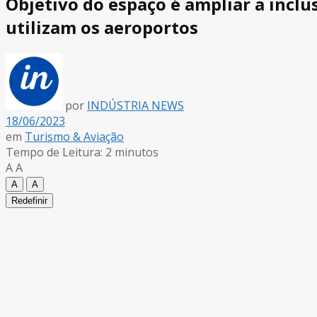
Objetivo do espaço é ampliar a inclu
utilizam os aeroportos
por
INDÚSTRIA NEWS
18/06/2023
em
Turismo & Aviação
Tempo de Leitura: 2 minutos
A
A
A
A
Redefinir