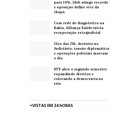
para 14%, Ideb atinge recorde
e oposição define vice da
chapa
Com rede de diagnóstico na
Bahia, Alliança Saúde inicia
recuperação extrajudicial
Giro das 21h: decisões no
Judiciário, tensão diplomática
e operações policiais marcam
o dia
STF abre o segundo semestre
expandindo direitos e
colocando a democracia na
tela
+VISTAS EM 24 hORAS