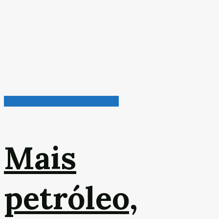
Petróleo, Gás & Biocombustível
Mais
petróleo,