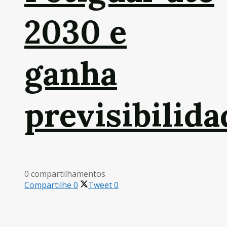
2030 e
ganha
previsibilida
0 compartilhamentos
Compartilhe
0
Tweet
0