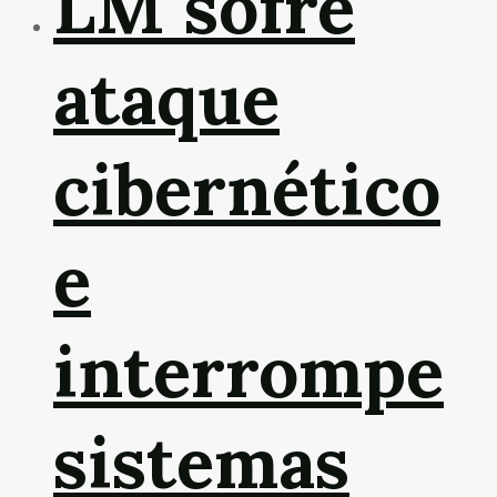
LM sofre
ataque
cibernético
e
interrompe
sistemas