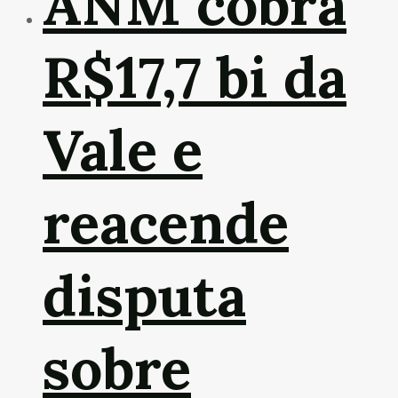
ANM cobra
R$17,7 bi da
Vale e
reacende
disputa
sobre