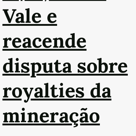
Vale e
reacende
disputa sobre
royalties da
mineração