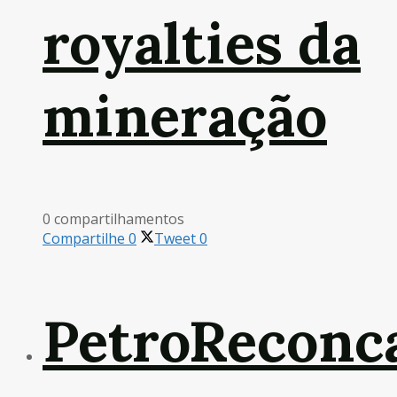
royalties da
mineração
0 compartilhamentos
Compartilhe
0
Tweet
0
PetroReconc