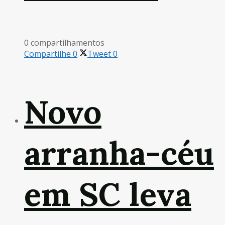
0 compartilhamentos
Compartilhe
0
Tweet
0
Novo
arranha-céu
em SC leva