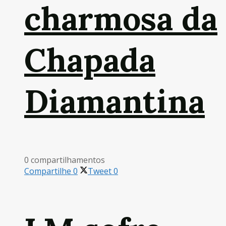
charmosa da
Chapada
Diamantina
0 compartilhamentos
Compartilhe
0
Tweet
0