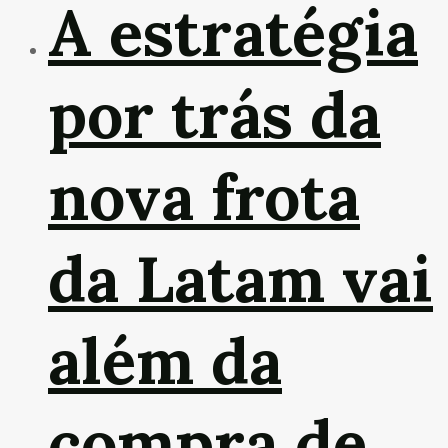
A estratégia
por trás da
nova frota
da Latam vai
além da
compra de