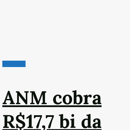
Mineração
ANM cobra
R$17,7 bi da