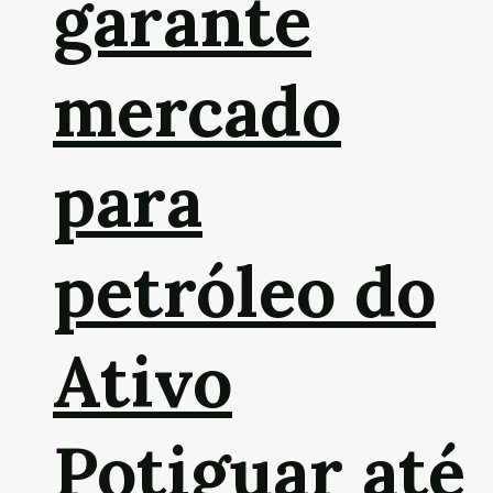
garante
mercado
para
petróleo do
Ativo
Potiguar até