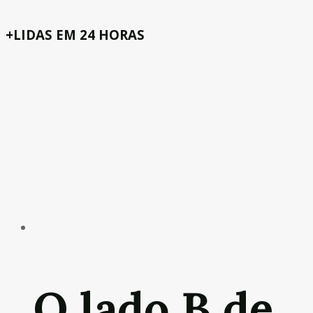
+LIDAS EM 24 HORAS
O lado B de