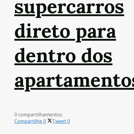
supercarros
direto para
dentro dos
apartamento
0 compartilhamentos
Compartilhe
0
Tweet
0