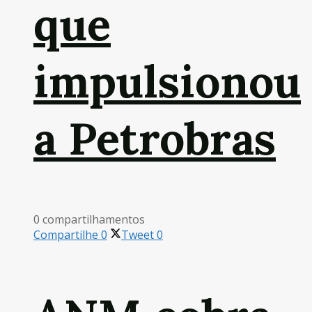
que
impulsionou
a Petrobras
0 compartilhamentos
Compartilhe
0
Tweet
0