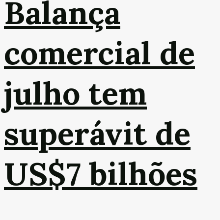
Balança
comercial de
julho tem
superávit de
US$7 bilhões