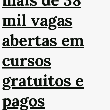
mais de 38
mil vagas
abertas em
cursos
gratuitos e
pagos