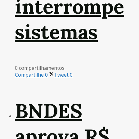
interrompe
sistemas
0 compartilhamentos
Compartilhe
0
Tweet
0
BNDES
aprova R$