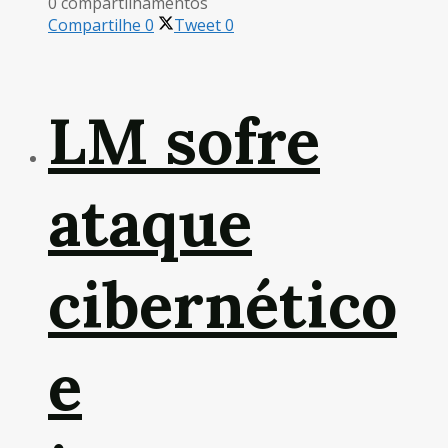
0 compartilhamentos
Compartilhe
0
Tweet
0
LM sofre
ataque
cibernético
e