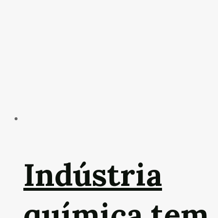
Indústria
química tem