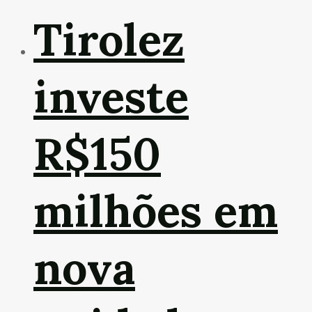
Tirolez
investe
R$150
milhões em
nova