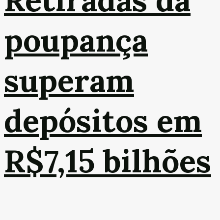
Retiradas da
poupança
superam
depósitos em
R$7,15 bilhões