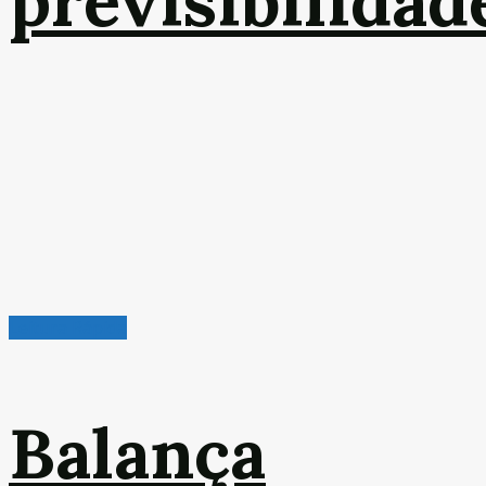
previsibilidad
Leitura Rápida
Balança