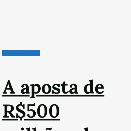
Veículos & Pneus
A aposta de
R$500