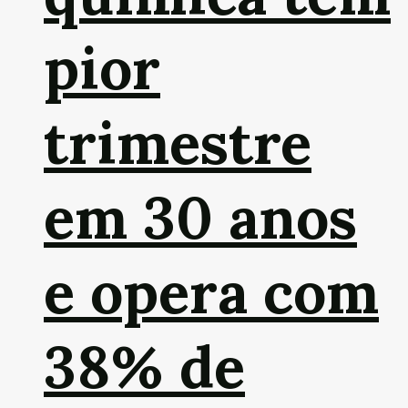
pior
trimestre
em 30 anos
e opera com
38% de