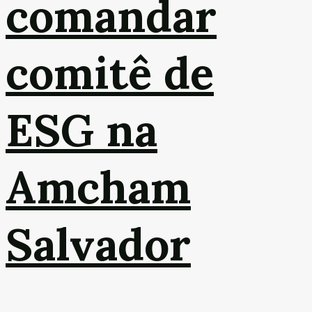
comandar
comitê de
ESG na
Amcham
Salvador