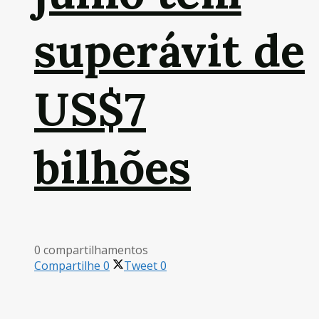
superávit de
US$7
bilhões
0 compartilhamentos
Compartilhe
0
Tweet
0