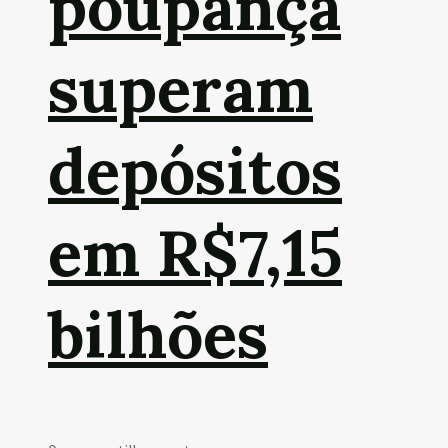
poupança
superam
depósitos
em R$7,15
bilhões