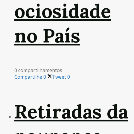
ociosidade
no País
0 compartilhamentos
Compartilhe
0
Tweet
0
Retiradas da