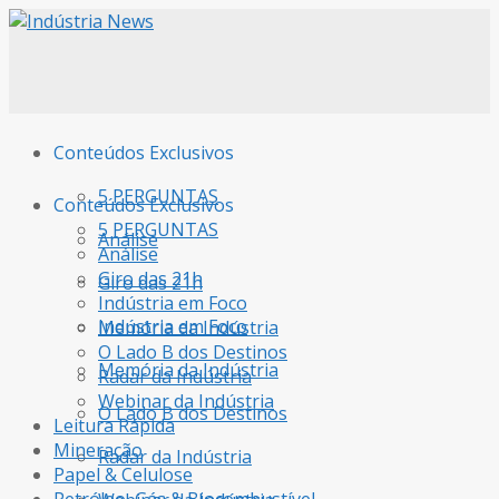
Conteúdos Exclusivos
5 PERGUNTAS
Conteúdos Exclusivos
5 PERGUNTAS
Análise
Análise
Giro das 21h
Giro das 21h
Indústria em Foco
Indústria em Foco
Memória da Indústria
O Lado B dos Destinos
Memória da Indústria
Radar da Indústria
Webinar da Indústria
O Lado B dos Destinos
Leitura Rápida
Mineração
Radar da Indústria
Papel & Celulose