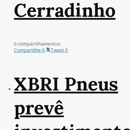
Cerradinho
0 compartilhamentos
Compartilhe
0
Tweet
0
XBRI Pneus
prevê