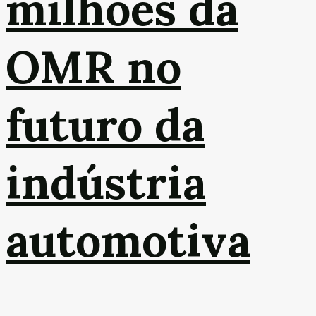
milhões da
OMR no
futuro da
indústria
automotiva