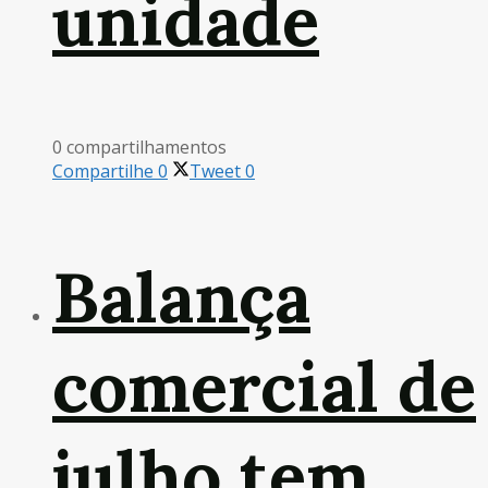
unidade
0 compartilhamentos
Compartilhe
0
Tweet
0
Balança
comercial de
julho tem