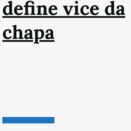
define vice da
chapa
Química & Petroquímica