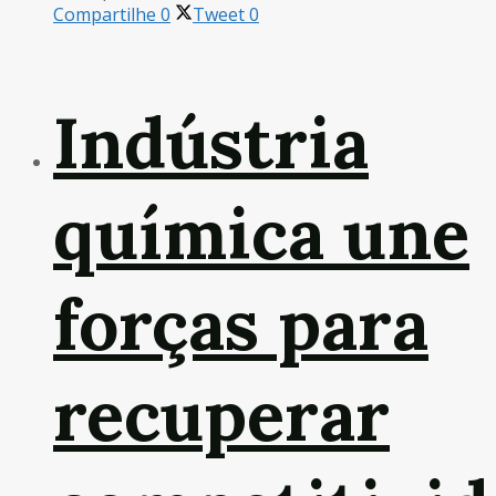
Compartilhe
0
Tweet
0
Indústria
química une
forças para
recuperar