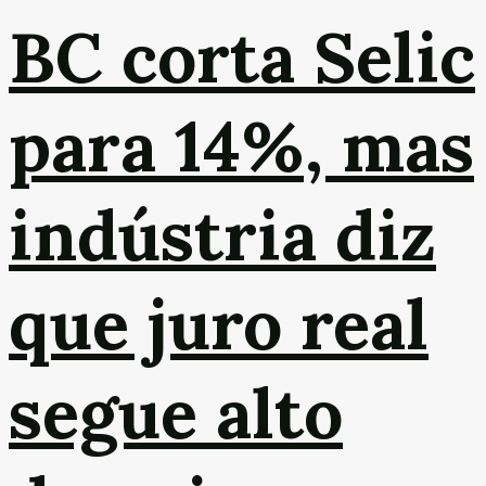
BC corta Selic
para 14%, mas
indústria diz
que juro real
segue alto