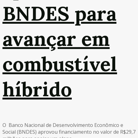
BNDES para
avançar em
combustível
híbrido
O Banco Nacional de Desenvolvimento Econômico e
Social (BNDES) aprovou financiamento no valor de R$29,7