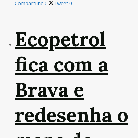
Compartilhe
0
Tweet
0
Ecopetrol
fica com a
Brava e
redesenha o