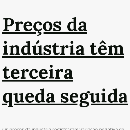
Preços da
indústria têm
terceira
queda seguida
Os preços da indústria registraram variação negativa de