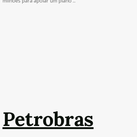
milhões para apoiar um plano ...
Petrobras