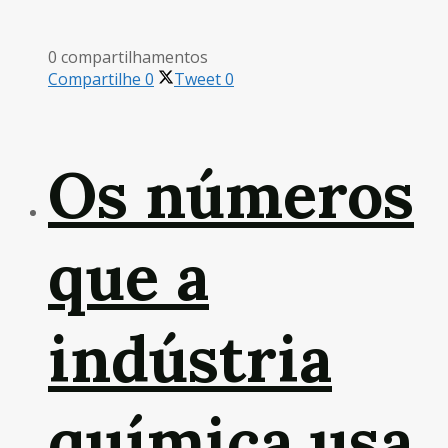
0 compartilhamentos
Compartilhe
0
Tweet
0
Os números
que a
indústria
química usa