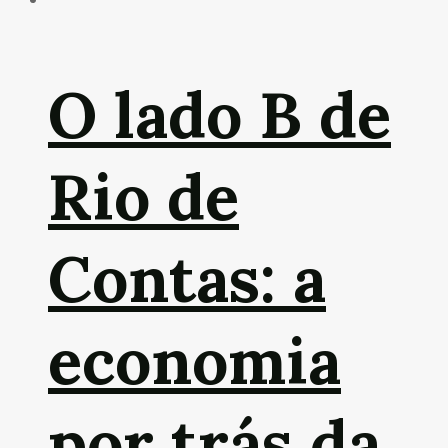
O lado B de
Rio de
Contas: a
economia
por trás da