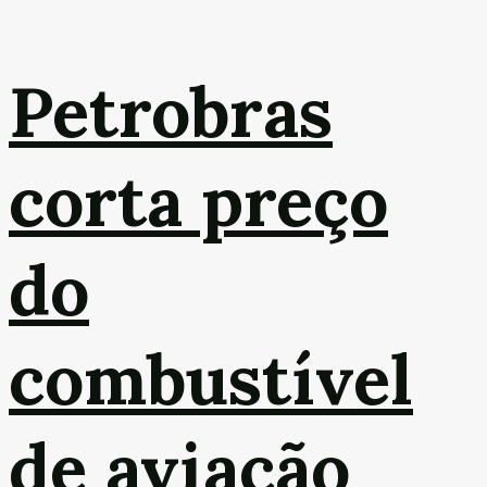
Petrobras
corta preço
do
combustível
de aviação