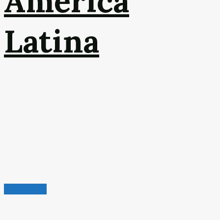
América
Latina
Atualidades