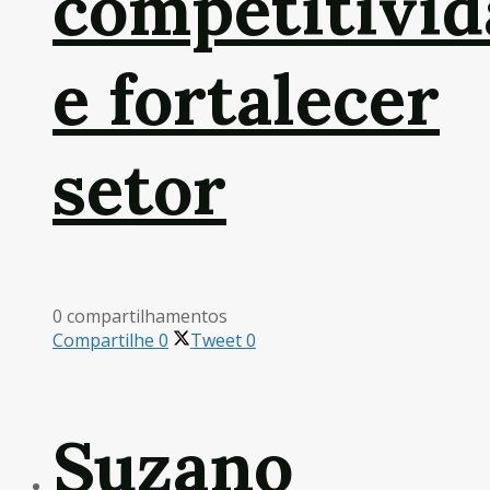
competitivid
e fortalecer
setor
0 compartilhamentos
Compartilhe
0
Tweet
0
Suzano