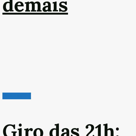
demais
Giro das 21h
Giro das 21h: