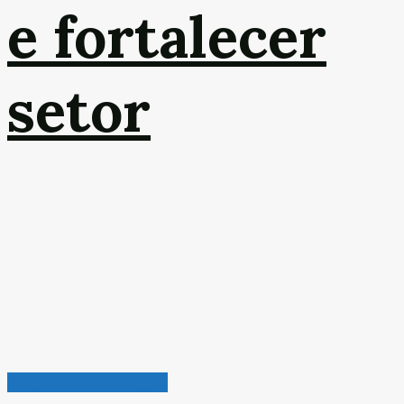
e fortalecer
setor
Química & Petroquímica