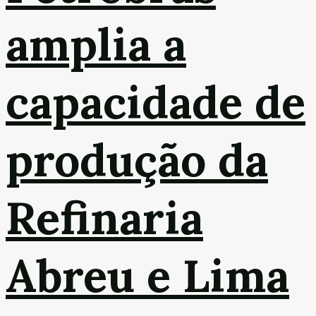
amplia a
capacidade de
produção da
Refinaria
Abreu e Lima