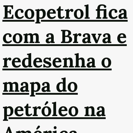
Ecopetrol fica
com a Brava e
redesenha o
mapa do
petróleo na