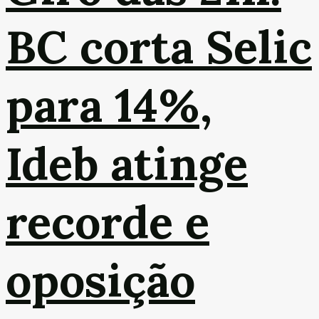
BC corta Selic
para 14%,
Ideb atinge
recorde e
oposição