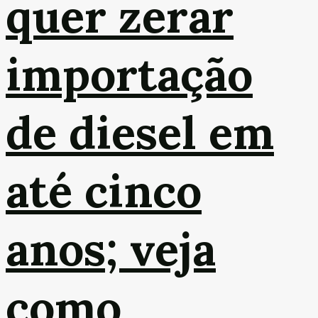
quer zerar
importação
de diesel em
até cinco
anos; veja
como