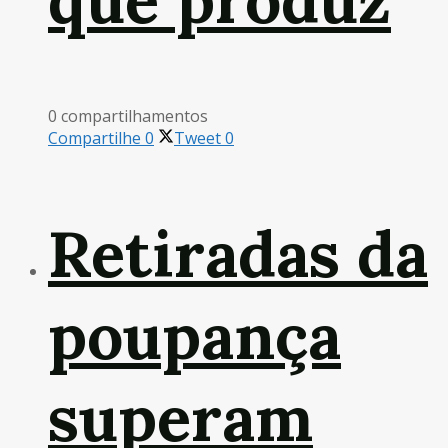
que produz
0 compartilhamentos
Compartilhe
0
Tweet
0
Retiradas da
poupança
superam