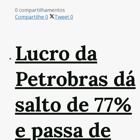
0 compartilhamentos
Compartilhe
0
Tweet
0
Lucro da
Petrobras dá
salto de 77%
e passa de