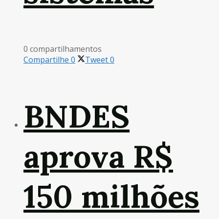
0 compartilhamentos
Compartilhe
0
Tweet
0
BNDES
aprova R$
150 milhões