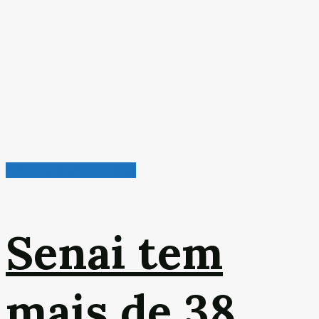
Radar de Oportunidades
Senai tem
mais de 38