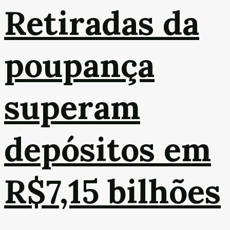
Retiradas da
poupança
superam
depósitos em
R$7,15 bilhões