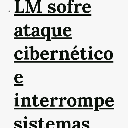
LM sofre
ataque
cibernético
e
interrompe
sistemas