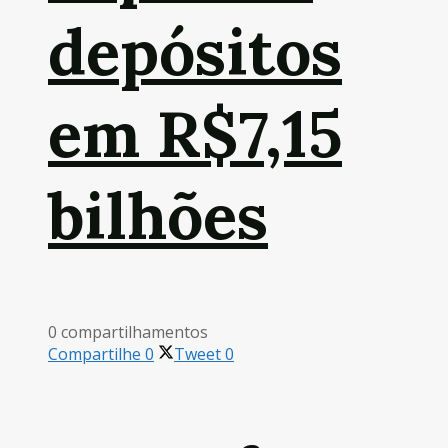
depósitos
em R$7,15
bilhões
0 compartilhamentos
Compartilhe
0
Tweet
0