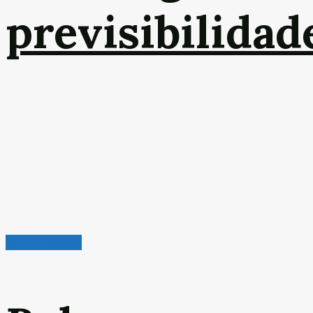
previsibilidad
Leitura Rápida