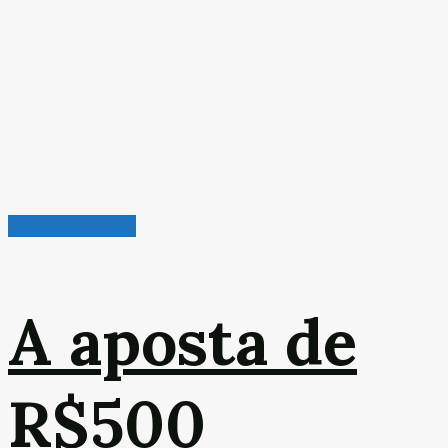
Veículos & Pneus
A aposta de
R$500