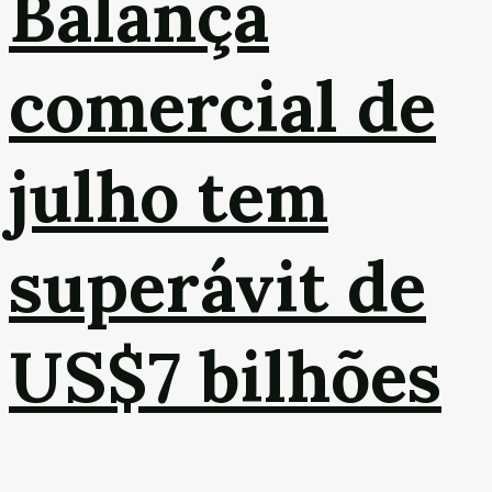
Balança
comercial de
julho tem
superávit de
US$7 bilhões