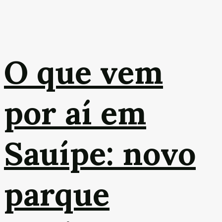
O que vem
por aí em
Sauípe: novo
parque