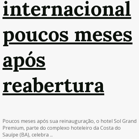
internacional
poucos meses
após
reabertura
Poucos meses após sua reinauguração, o hotel Sol Grand
Premium, parte do complexo hoteleiro da Costa do
Sauípe (BA), celebra ...