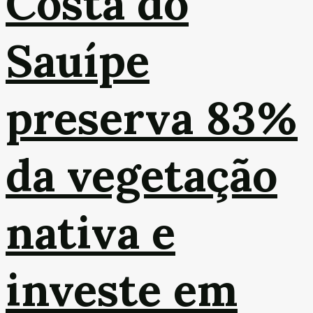
Costa do
Sauípe
preserva 83%
da vegetação
nativa e
investe em