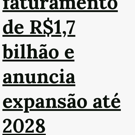
faturamento
de R$1,7
bilhão e
anuncia
expansão até
2028