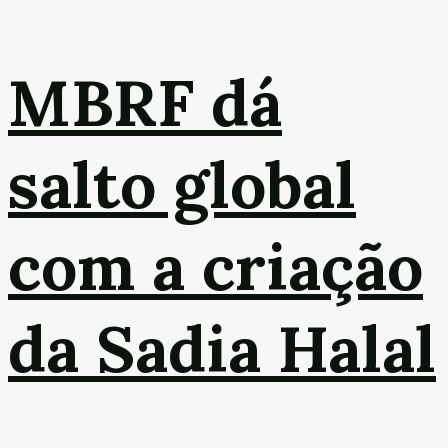
MBRF dá
salto global
com a criação
da Sadia Halal