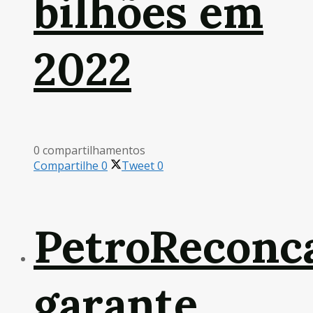
bilhões em
2022
0 compartilhamentos
Compartilhe
0
Tweet
0
PetroReconc
garante