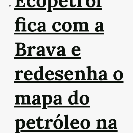
Ecopetrol
fica com a
Brava e
redesenha o
mapa do
petróleo na