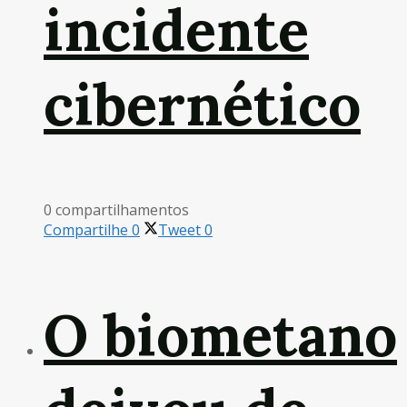
incidente
cibernético
0 compartilhamentos
Compartilhe
0
Tweet
0
O biometano