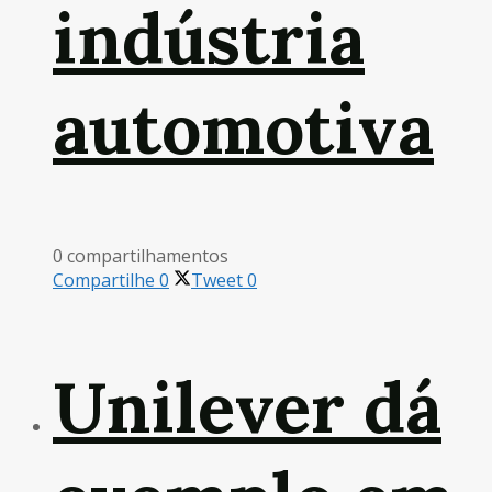
indústria
automotiva
0 compartilhamentos
Compartilhe
0
Tweet
0
Unilever dá