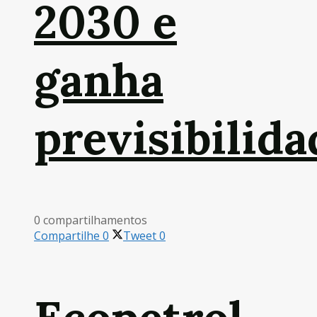
2030 e
ganha
previsibilida
0 compartilhamentos
Compartilhe
0
Tweet
0