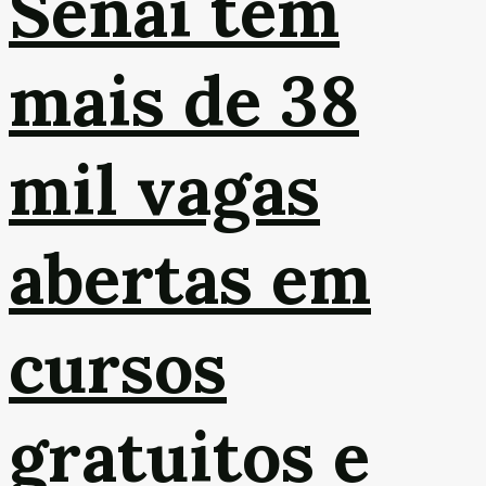
Senai tem
mais de 38
mil vagas
abertas em
cursos
gratuitos e