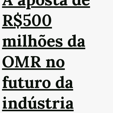
R$500
milhões da
OMR no
futuro da
indústria