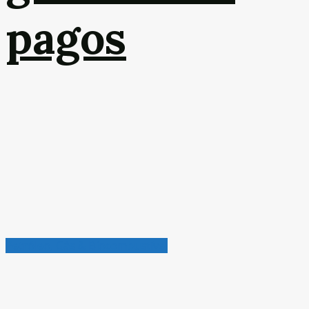
pagos
Petróleo, Gás & Biocombustível