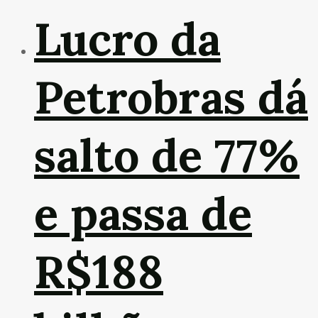
Lucro da
Petrobras dá
salto de 77%
e passa de
R$188