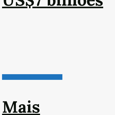
Petróleo, Gás & Biocombustível
Mais