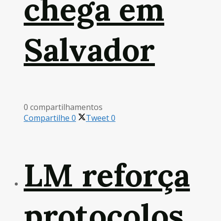
chega em
Salvador
0 compartilhamentos
Compartilhe
0
Tweet
0
LM reforça
protocolos