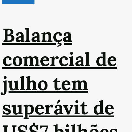
Leitura Rápida
Balança
comercial de
julho tem
superávit de
US$7 bilhões