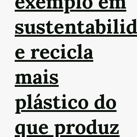
exemplo em
sustentabili
e recicla
mais
plástico do
que produz