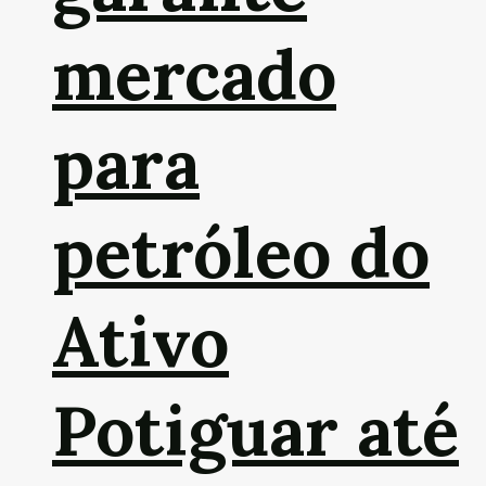
mercado
para
petróleo do
Ativo
Potiguar até