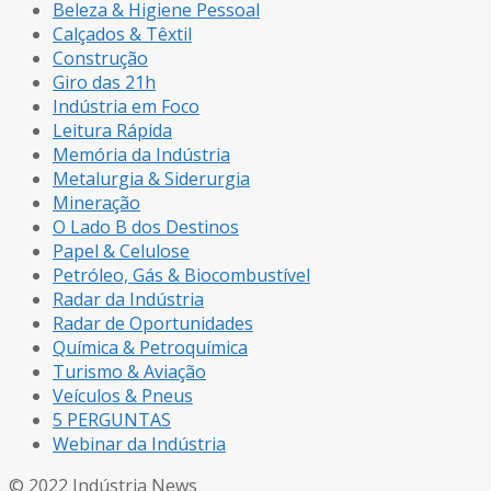
Beleza & Higiene Pessoal
Calçados & Têxtil
Construção
Giro das 21h
Indústria em Foco
Leitura Rápida
Memória da Indústria
Metalurgia & Siderurgia
Mineração
O Lado B dos Destinos
Papel & Celulose
Petróleo, Gás & Biocombustível
Radar da Indústria
Radar de Oportunidades
Química & Petroquímica
Turismo & Aviação
Veículos & Pneus
5 PERGUNTAS
Webinar da Indústria
© 2022 Indústria News