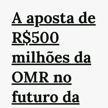
A aposta de
R$500
milhões da
OMR no
futuro da