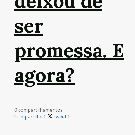
deixou de
ser
promessa. E
agora?
0 compartilhamentos
Compartilhe
0
Tweet
0