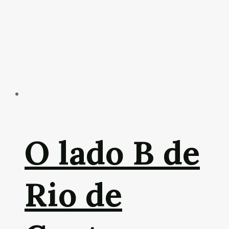
O lado B de
Rio de