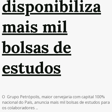
disponibiliza
mais mil
bolsas de
estudos
O Grupo Petrópolis, maior cervejaria com capital 100%
nacional do País, anuncia mais mil bolsas de estudos para
os colaboradores ...