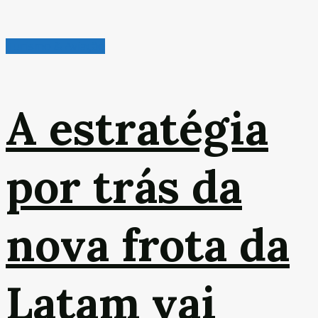
Turismo & Aviação
A estratégia
por trás da
nova frota da
Latam vai