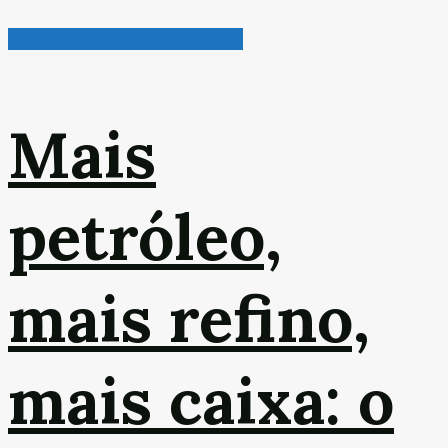
Petróleo, Gás & Biocombustível
Mais
petróleo,
mais refino,
mais caixa: o