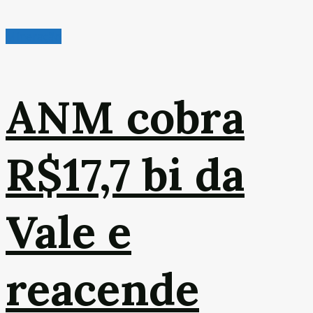
Mineração
ANM cobra
R$17,7 bi da
Vale e
reacende