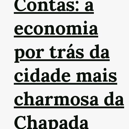
Contas: a
economia
por trás da
cidade mais
charmosa da
Chapada