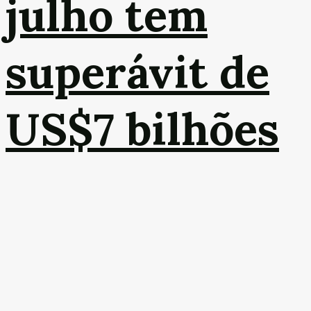
julho tem
superávit de
US$7 bilhões