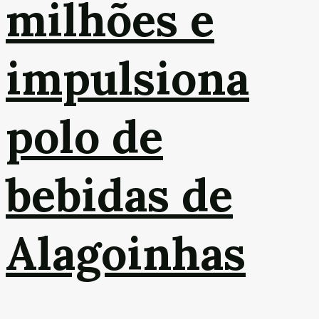
milhões e
impulsiona
polo de
bebidas de
Alagoinhas