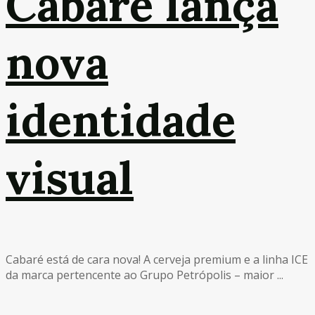
Cabaré lança
nova
identidade
visual
Cabaré está de cara nova! A cerveja premium e a linha ICE
da marca pertencente ao Grupo Petrópolis – maior ...