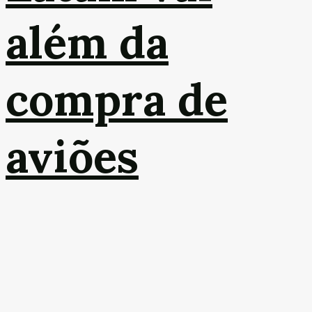
além da
compra de
aviões