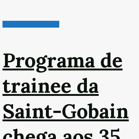
Radar de Oportunidades
Programa de
trainee da
Saint-Gobain
chega aos 35