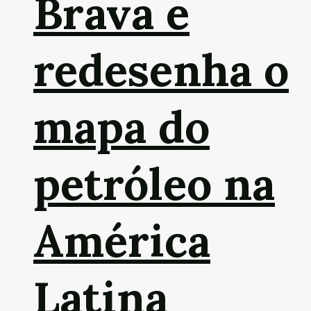
Brava e
redesenha o
mapa do
petróleo na
América
Latina