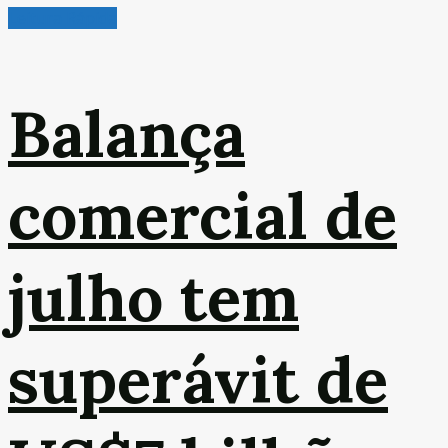
Leitura Rápida
Balança
comercial de
julho tem
superávit de