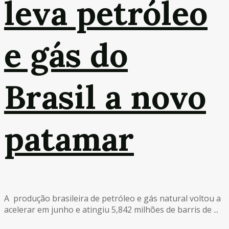
leva petróleo
e gás do
Brasil a novo
patamar
A produção brasileira de petróleo e gás natural voltou a
acelerar em junho e atingiu 5,842 milhões de barris de ...