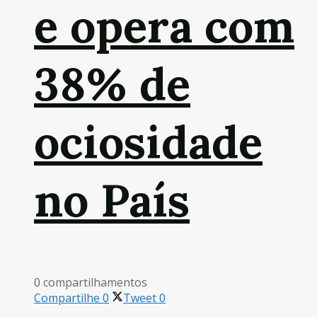
e opera com
38% de
ociosidade
no País
0 compartilhamentos
Compartilhe
0
Tweet
0