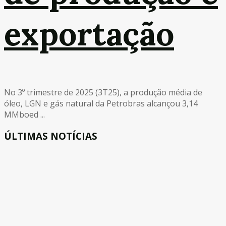
exportação
No 3º trimestre de 2025 (3T25), a produção média de
óleo, LGN e gás natural da Petrobras alcançou 3,14
MMboed ...
ÚLTIMAS NOTÍCIAS