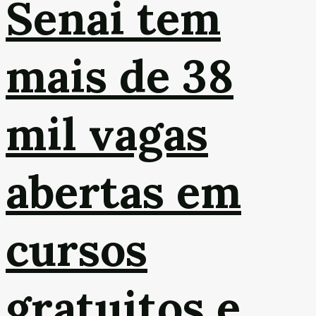
Senai tem
mais de 38
mil vagas
abertas em
cursos
gratuitos e