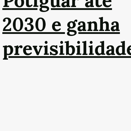
Potiguar até
2030 e ganha
previsibilidad