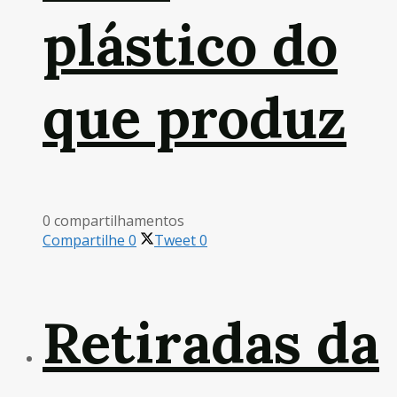
plástico do
que produz
0 compartilhamentos
Compartilhe
0
Tweet
0
Retiradas da