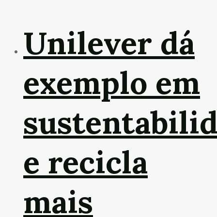
Unilever dá
exemplo em
sustentabili
e recicla
mais