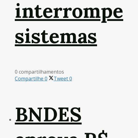
interrompe
sistemas
0 compartilhamentos
Compartilhe
0
Tweet
0
BNDES