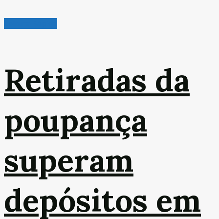
Leitura Rápida
Retiradas da
poupança
superam
depósitos em