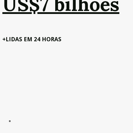
US$7 bilhões
+LIDAS EM 24 HORAS