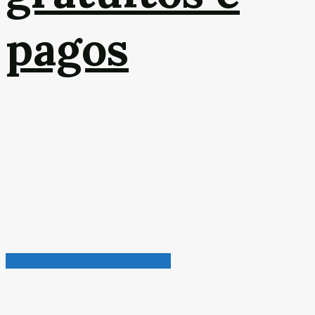
pagos
Petróleo, Gás & Biocombustível