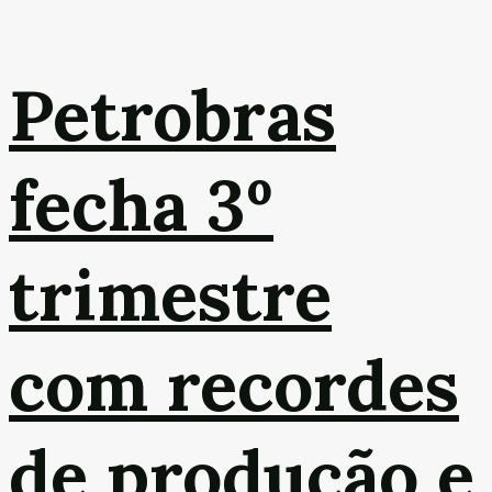
Petrobras
fecha 3º
trimestre
com recordes
de produção e