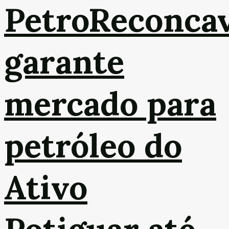
PetroReconca
garante
mercado para
petróleo do
Ativo