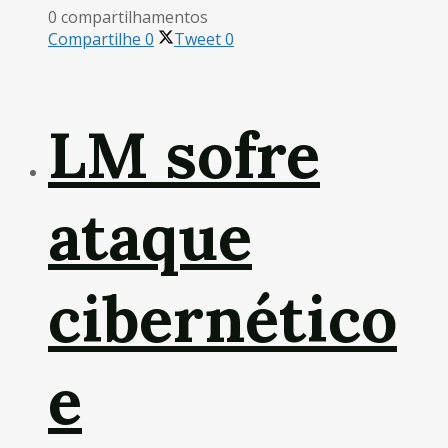
0 compartilhamentos
Compartilhe
0
Tweet
0
LM sofre
ataque
cibernético
e