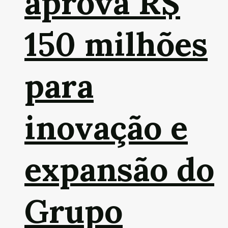
aprova R$
150 milhões
para
inovação e
expansão do
Grupo