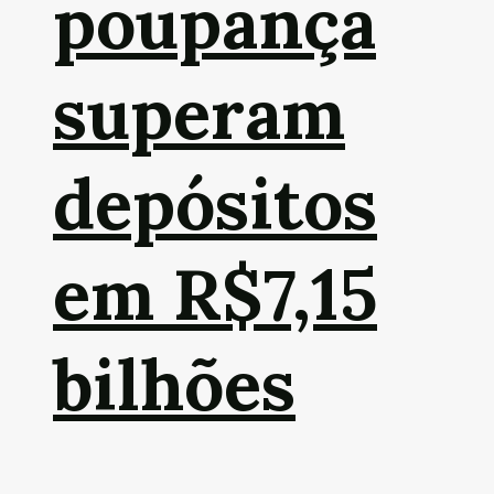
poupança
superam
depósitos
em R$7,15
bilhões