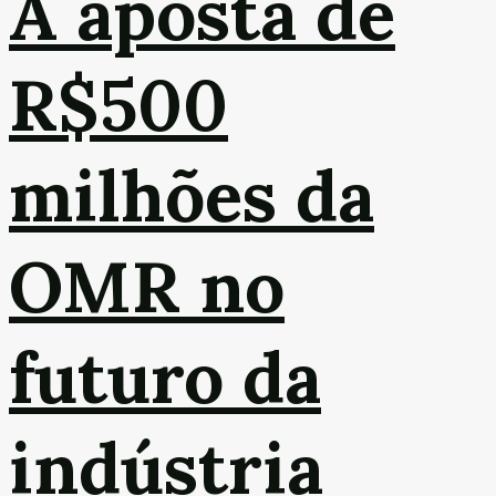
A aposta de
R$500
milhões da
OMR no
futuro da
indústria