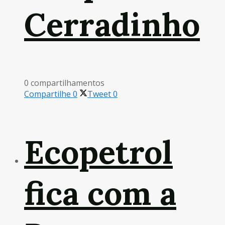
Cerradinho
0 compartilhamentos
Compartilhe
0
Tweet
0
Ecopetrol
fica com a