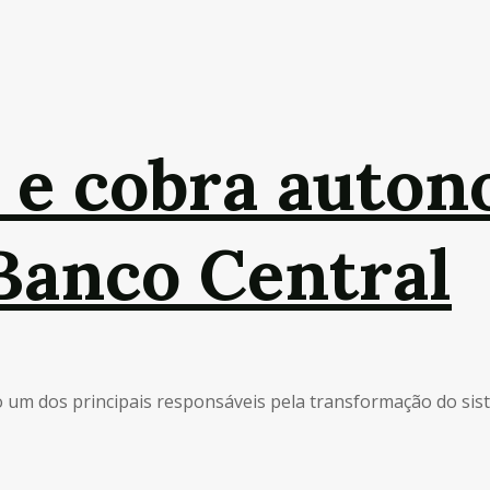
x e cobra auto
 Banco Central
um dos principais responsáveis pela transformação do sistem