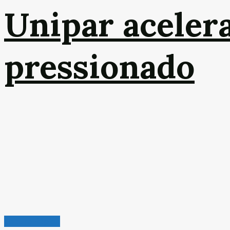
Unipar aceler
pressionado
Leitura Rápida