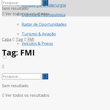
Metalurgia & Siderurgia
Sem resultado
Ver todos os resultados
Química & Petroquímica
Radar de Oportunidades
Turismo & Aviação
Capa
Tag
FMI
Veículos & Pneus
Tag:
FMI
Sem resultado
Ver todos os resultados