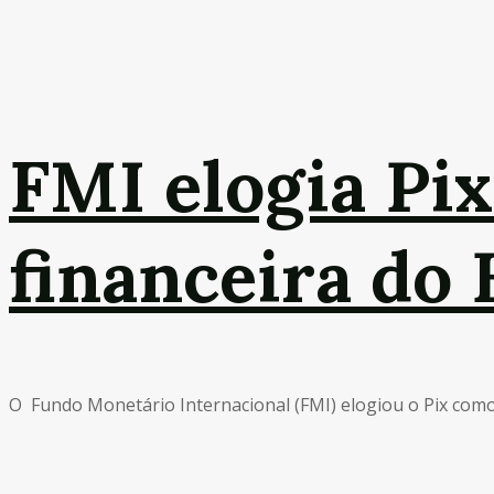
FMI elogia Pi
financeira do
O Fundo Monetário Internacional (FMI) elogiou o Pix como 