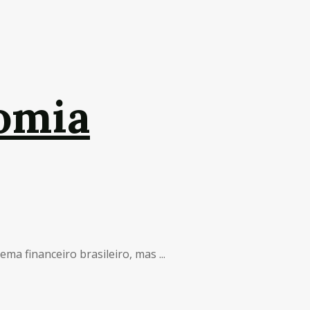
nomia
a financeiro brasileiro, mas ...