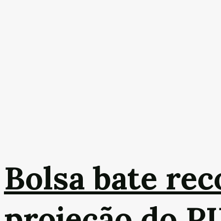
Bolsa bate rec
projeção do PI