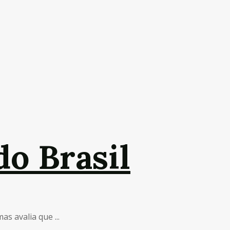
do Brasil
s avalia que ...