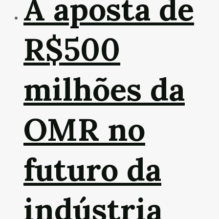
A aposta de
R$500
milhões da
OMR no
futuro da
indústria