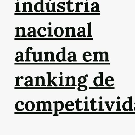
indústria
nacional
afunda em
ranking de
competitivid