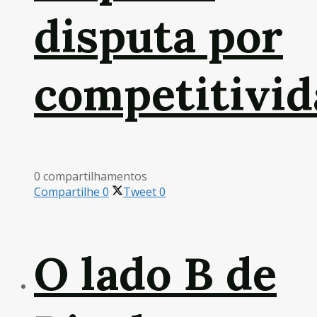
disputa por
competitivid
0 compartilhamentos
Compartilhe
0
Tweet
0
O lado B de