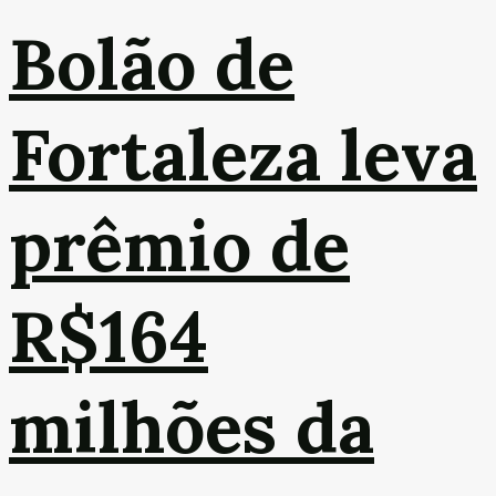
Bolão de
Fortaleza leva
prêmio de
R$164
milhões da