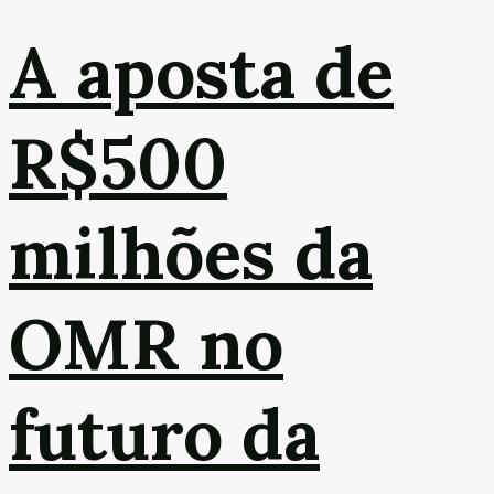
A aposta de
R$500
milhões da
OMR no
futuro da