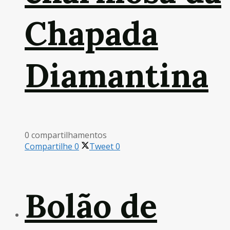
Chapada
Diamantina
0 compartilhamentos
Compartilhe
0
Tweet
0
Bolão de