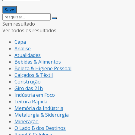
Sem resultado
Ver todos os resultados
Capa
Análise
Atualidades
Bebidas & Alimentos
Beleza & Higiene Pessoal
Calçados & Têxtil
Construção
Giro das 21h
Indústria em Foco
Leitura Rápida
Memória da Indústria
Metalurgia & Siderurgia
Mineração
O Lado B dos Destinos
Papel & Celulose