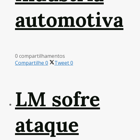
automotiva
0 compartilhamentos
Compartilhe
0
Tweet
0
LM sofre
ataque