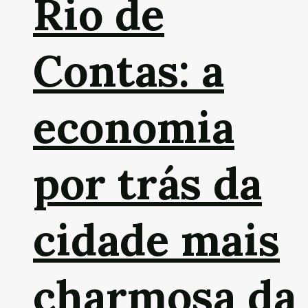
Rio de
Contas: a
economia
por trás da
cidade mais
charmosa da