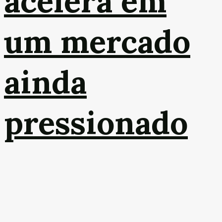
acelera em
um mercado
ainda
pressionado