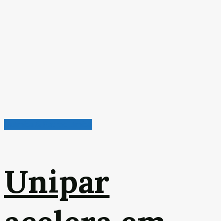
Química & Petroquímica
Unipar