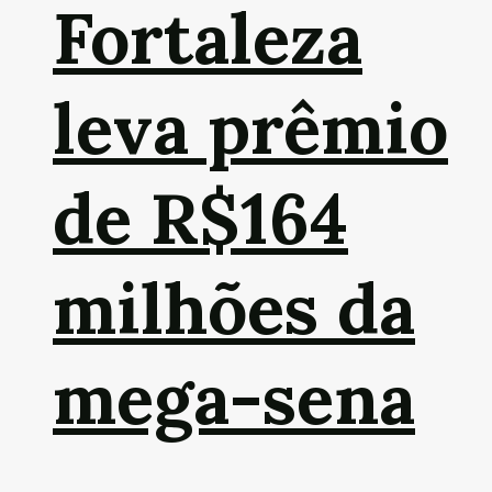
Fortaleza
leva prêmio
de R$164
milhões da
mega-sena