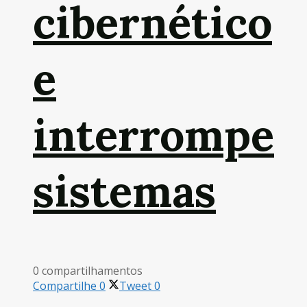
cibernético
e
interrompe
sistemas
0 compartilhamentos
Compartilhe
0
Tweet
0