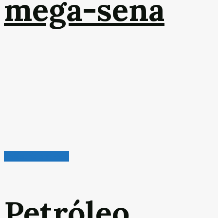
mega-sena
Indústria em Foco
Petróleo