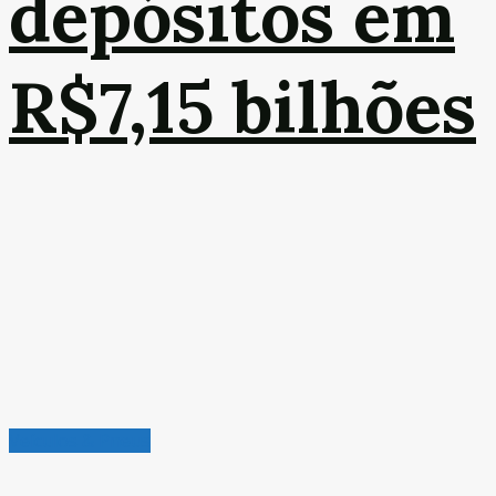
depósitos em
R$7,15 bilhões
Veículos & Pneus