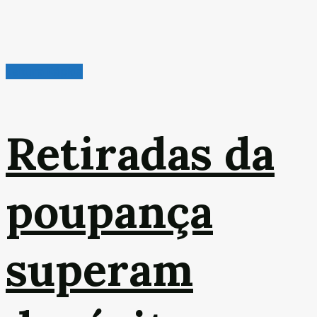
Leitura Rápida
Retiradas da
poupança
superam