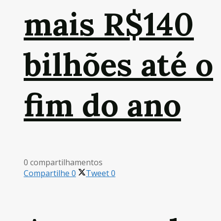
mais R$140
bilhões até o
fim do ano
0 compartilhamentos
Compartilhe
0
Tweet
0