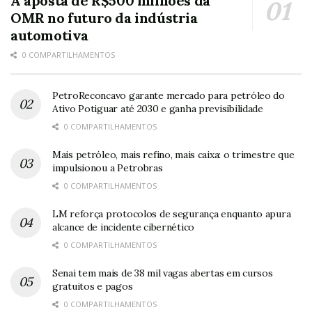
A aposta de R$500 milhões da
OMR no futuro da indústria
automotiva
0 COMPARTILHAMENTOS
PetroReconcavo garante mercado para petróleo do
Ativo Potiguar até 2030 e ganha previsibilidade
0 COMPARTILHAMENTOS
Mais petróleo, mais refino, mais caixa: o trimestre que
impulsionou a Petrobras
0 COMPARTILHAMENTOS
LM reforça protocolos de segurança enquanto apura
alcance de incidente cibernético
0 COMPARTILHAMENTOS
Senai tem mais de 38 mil vagas abertas em cursos
gratuitos e pagos
0 COMPARTILHAMENTOS