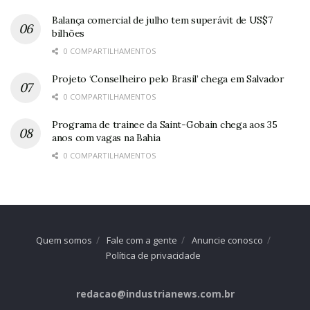
Balança comercial de julho tem superávit de US$7
bilhões
0 COMPARTILHAMENTOS
Projeto ‘Conselheiro pelo Brasil’ chega em Salvador
0 COMPARTILHAMENTOS
Programa de trainee da Saint-Gobain chega aos 35
anos com vagas na Bahia
0 COMPARTILHAMENTOS
Quem somos
Fale com a gente
Anuncie conosco
Política de privacidade
redacao@industrianews.com.br