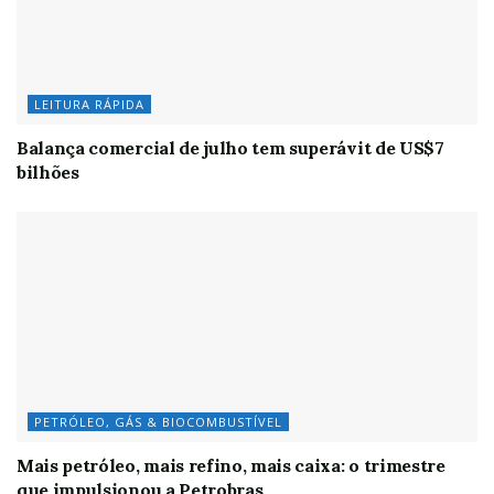
LEITURA RÁPIDA
Balança comercial de julho tem superávit de US$7
bilhões
PETRÓLEO, GÁS & BIOCOMBUSTÍVEL
Mais petróleo, mais refino, mais caixa: o trimestre
que impulsionou a Petrobras