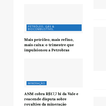
PETRÓLEO, GÁS &
BIOCOMBUSTÍVEL
Mais petróleo, mais refino,
mais caixa: o trimestre que
impulsionou a Petrobras
MINERAÇÃO
ANM cobra R$17,7 bi da Vale e
reacende disputa sobre
royalties da mineração