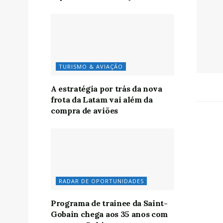
TURISMO & AVIAÇÃO
A estratégia por trás da nova
frota da Latam vai além da
compra de aviões
RADAR DE OPORTUNIDADES
Programa de trainee da Saint-
Gobain chega aos 35 anos com