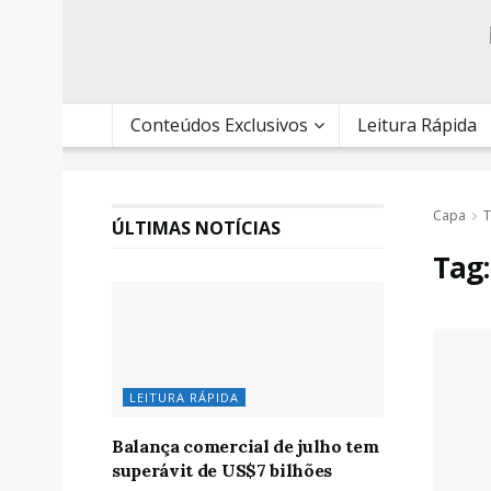
Conteúdos Exclusivos
Leitura Rápida
Capa
T
ÚLTIMAS NOTÍCIAS
Tag
LEITURA RÁPIDA
Balança comercial de julho tem
superávit de US$7 bilhões