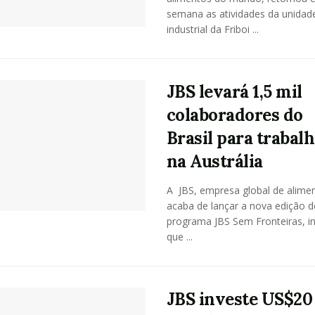
semana as atividades da unidad
industrial da Friboi ...
JBS levará 1,5 mil
colaboradores do
Brasil para trabal
na Austrália
A JBS, empresa global de alime
acaba de lançar a nova edição d
programa JBS Sem Fronteiras, ini
que ...
JBS investe US$20