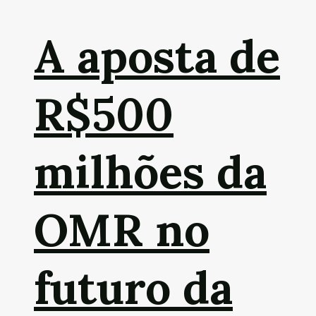
A aposta de
R$500
milhões da
OMR no
futuro da