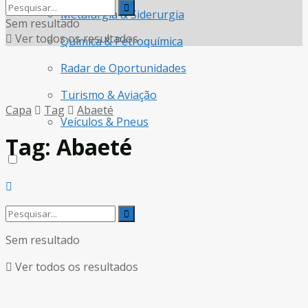
Metalurgia & Siderurgia
Sem resultado
Ver todos os resultados
Química & Petroquímica
Radar de Oportunidades
Turismo & Aviação
Capa
Tag
Abaeté
Veículos & Pneus
Tag:
Abaeté
Sem resultado
Ver todos os resultados