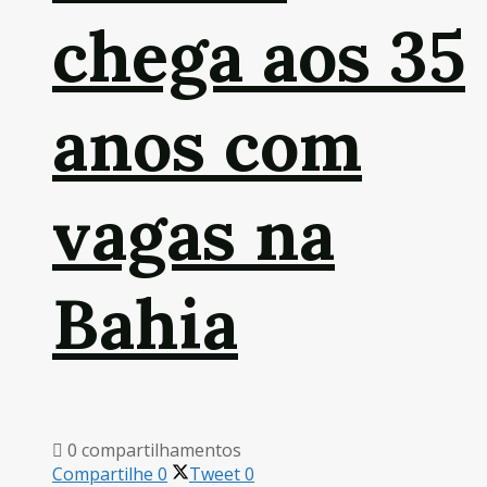
chega aos 35
anos com
vagas na
Bahia
0 compartilhamentos
Compartilhe
0
Tweet
0