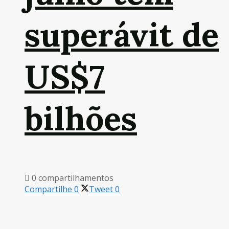
superávit de
US$7
bilhões
0 compartilhamentos
Compartilhe
0
Tweet
0