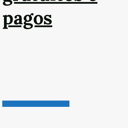
pagos
Petróleo, Gás & Biocombustível