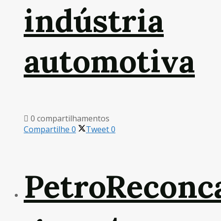
indústria
automotiva
0 compartilhamentos
Compartilhe
0
Tweet
0
PetroReconc