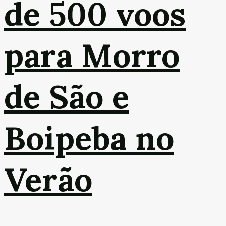
de 500 voos
para Morro
de São e
Boipeba no
Verão