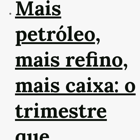
Mais
petróleo,
mais refino,
mais caixa: o
trimestre
que