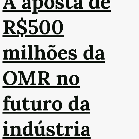
A aposta de
R$500
milhões da
OMR no
futuro da
indústria