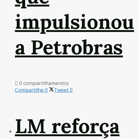
impulsionou
a Petrobras
0 compartilhamentos
Compartilhe
0
Tweet
0
LM reforça