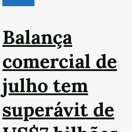
Leitura Rápida
Balança
comercial de
julho tem
superávit de