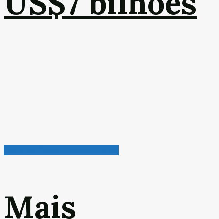
US$7 bilhões
Petróleo, Gás & Biocombustível
Mais