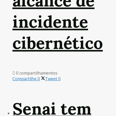
alcance de
incidente
cibernético
0 compartilhamentos
Compartilhe
0
Tweet
0
Senai tem