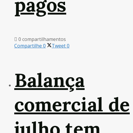
pagos
0 compartilhamentos
Compartilhe
0
Tweet
0
Balança
comercial de
julho tem