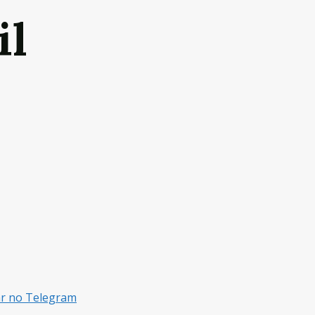
il
ar no Telegram