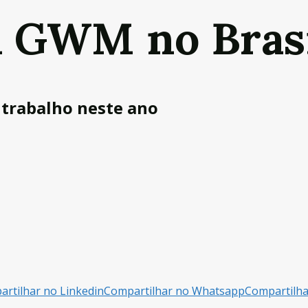
a GWM no Bras
 trabalho neste ano
rtilhar no Linkedin
Compartilhar no Whatsapp
Compartilh