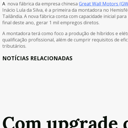
A
nova fábrica da empresa chinesa
Great Wall Motors (G
Inácio Lula da Silva, é a primeira da montadora no Hemisfé
Tailândia. A nova fábrica conta com capacidade inicial par
final deste ano, gerar 1 mil empregos diretos.
A montadora terá como foco a produção de híbridos e elét
qualificação profissional, além de cumprir requisitos de ef
tributários.
NOTÍCIAS RELACIONADAS
Com upgrade de