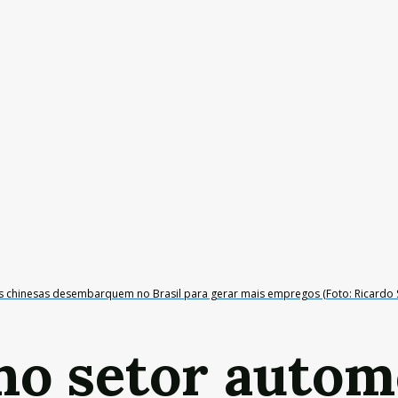
 chinesas desembarquem no Brasil para gerar mais empregos (Foto: Ricardo S
no setor autom