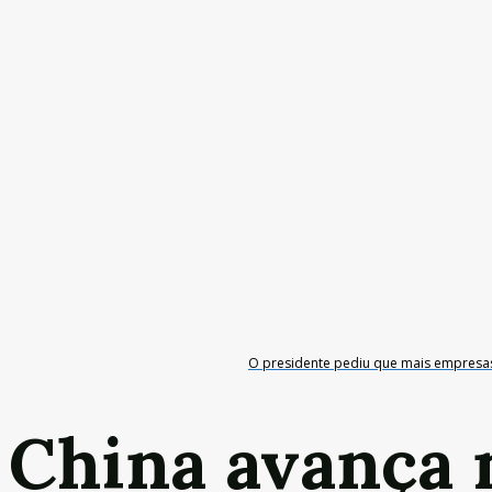
O presidente pediu que mais empresas
China avança 