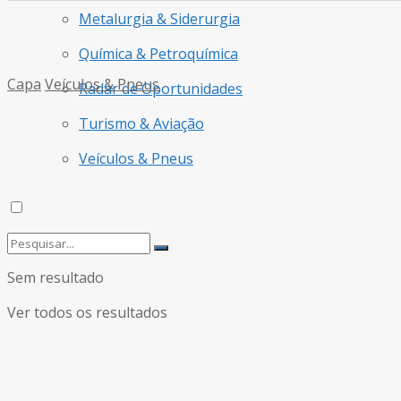
Metalurgia & Siderurgia
Química & Petroquímica
Capa
Veículos & Pneus
Radar de Oportunidades
Turismo & Aviação
Veículos & Pneus
Sem resultado
Ver todos os resultados