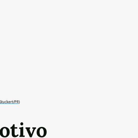
tuckert/PR)
otivo