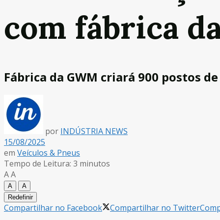
com fábrica d
Fábrica da GWM criará 900 postos de
por
INDÚSTRIA NEWS
15/08/2025
em
Veículos & Pneus
Tempo de Leitura: 3 minutos
A
A
A
A
Redefinir
Compartilhar no Facebook
Compartilhar no Twitter
Compa