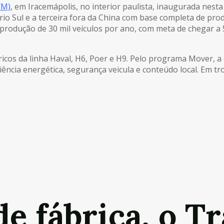
WM)
, em Iracemápolis, no interior paulista, inaugurada nesta 
rio Sul e a terceira fora da China com base completa de pro
a produção de 30 mil veículos por ano, com meta de chegar a 
ricos da linha Haval, H6, Poer e H9. Pelo programa Mover, 
iciência energética, segurança veicula e conteúdo local. Em 
 fábrica, o Tr