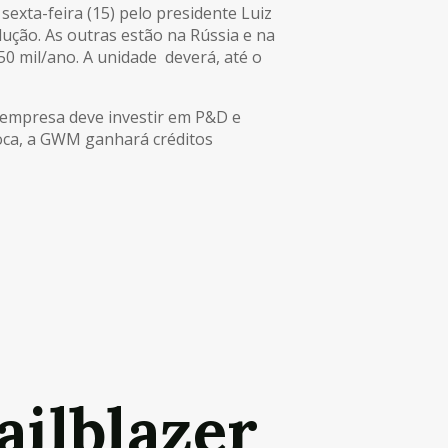
sexta-feira (15) pelo presidente Luiz
dução. As outras estão na Rússia e na
50 mil/ano. A unidade deverá, até o
a empresa deve investir em P&D e
troca, a GWM ganhará créditos
ailblazer