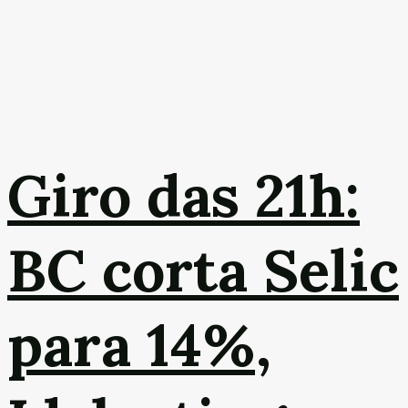
Giro das 21h:
BC corta Selic
para 14%,