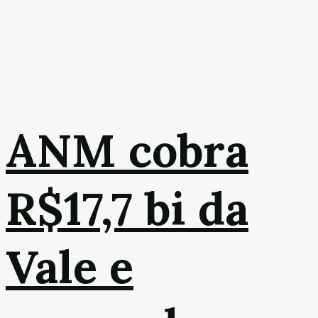
ANM cobra
R$17,7 bi da
Vale e