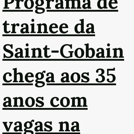
Programa de
trainee da
Saint-Gobain
chega aos 35
anos com
vagas na