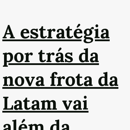
A estratégia
por trás da
nova frota da
Latam vai
além da