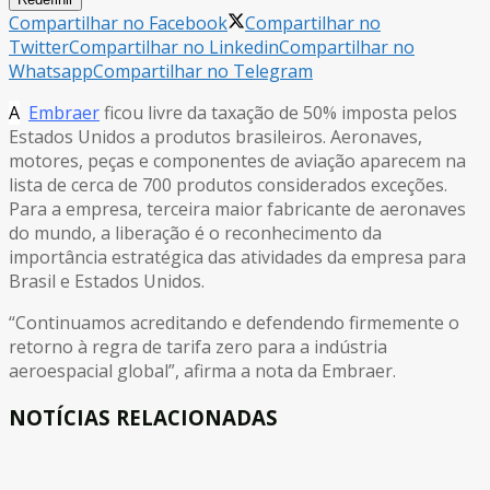
Compartilhar no Facebook
Compartilhar no
Twitter
Compartilhar no Linkedin
Compartilhar no
Whatsapp
Compartilhar no Telegram
A
Embraer
ficou livre da taxação de 50% imposta pelos
Estados Unidos a produtos brasileiros. Aeronaves,
motores, peças e componentes de aviação aparecem na
lista de cerca de 700 produtos considerados exceções.
Para a empresa, terceira maior fabricante de aeronaves
do mundo, a liberação é o reconhecimento da
importância estratégica das atividades da empresa para
Brasil e Estados Unidos.
“Continuamos acreditando e defendendo firmemente o
retorno à regra de tarifa zero para a indústria
aeroespacial global”, afirma a nota da Embraer.
NOTÍCIAS RELACIONADAS