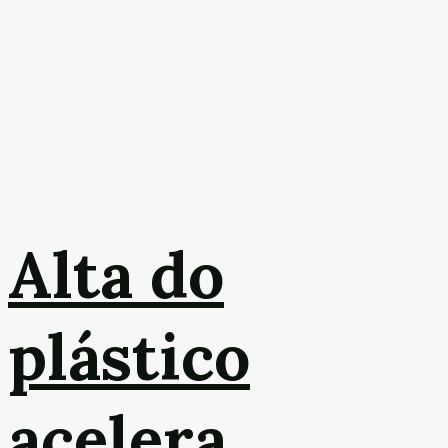
Alta do
plástico
acelera