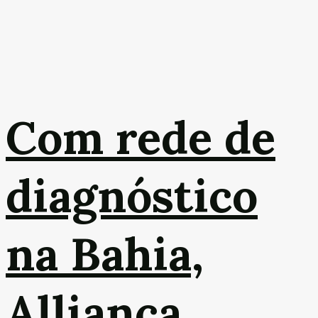
Com rede de
diagnóstico
na Bahia,
Alliança