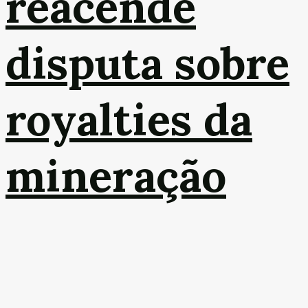
reacende
disputa sobre
royalties da
mineração