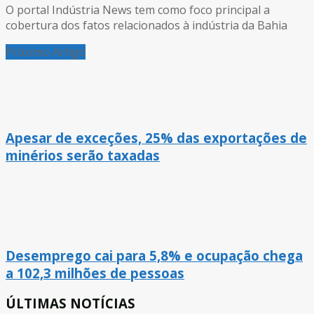
O portal Indústria News tem como foco principal a
cobertura dos fatos relacionados à indústria da Bahia
Próximo Artigo
Apesar de exceções, 25% das exportações de
minérios serão taxadas
Desemprego cai para 5,8% e ocupação chega
a 102,3 milhões de pessoas
ÚLTIMAS NOTÍCIAS