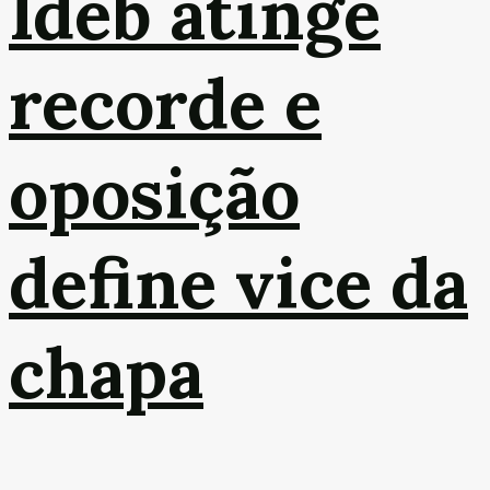
Ideb atinge
recorde e
oposição
define vice da
chapa