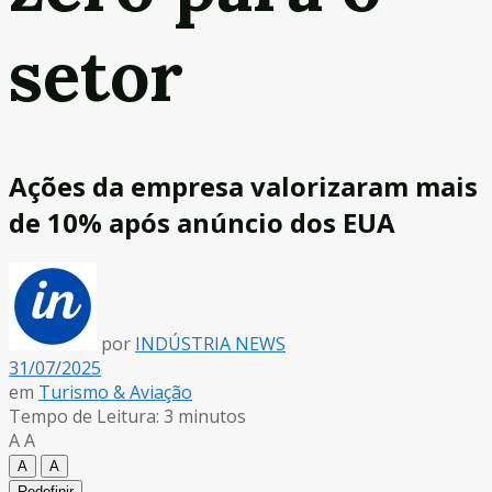
setor
Ações da empresa valorizaram mais
de 10% após anúncio dos EUA
por
INDÚSTRIA NEWS
31/07/2025
em
Turismo & Aviação
Tempo de Leitura: 3 minutos
A
A
A
A
Redefinir