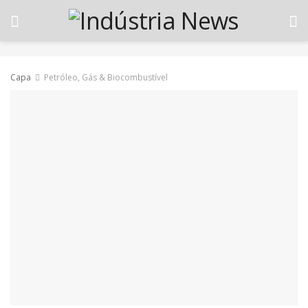
Capa
Petróleo, Gás & Biocombustível