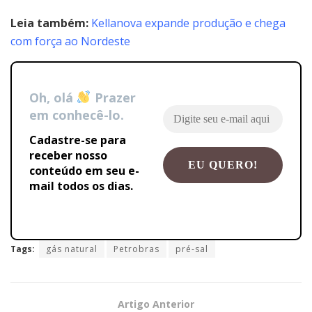
Leia também:
Kellanova expande produção e chega
com força ao Nordeste
Oh, olá
Prazer
em conhecê-lo.
Cadastre-se para
receber nosso
conteúdo em seu e-
mail todos os dias.
Tags:
gás natural
Petrobras
pré-sal
Artigo Anterior