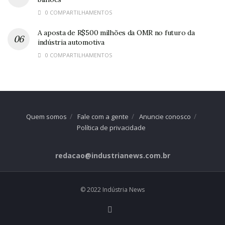
0 COMPARTILHAMENTOS
A aposta de R$500 milhões da OMR no futuro da
indústria automotiva
0 COMPARTILHAMENTOS
Quem somos
Fale com a gente
Anuncie conosco
Política de privacidade
redacao@industrianews.com.br
© 2022 Indústria News