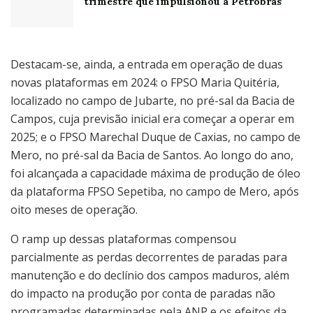
trimestre que impulsionou a Petrobras
Destacam-se, ainda, a entrada em operação de duas
novas plataformas em 2024: o FPSO Maria Quitéria,
localizado no campo de Jubarte, no pré-sal da Bacia de
Campos, cuja previsão inicial era começar a operar em
2025; e o FPSO Marechal Duque de Caxias, no campo de
Mero, no pré-sal da Bacia de Santos. Ao longo do ano,
foi alcançada a capacidade máxima de produção de óleo
da plataforma FPSO Sepetiba, no campo de Mero, após
oito meses de operação.
O ramp up dessas plataformas compensou
parcialmente as perdas decorrentes de paradas para
manutenção e do declínio dos campos maduros, além
do impacto na produção por conta de paradas não
programadas determinadas pela ANP e os efeitos da