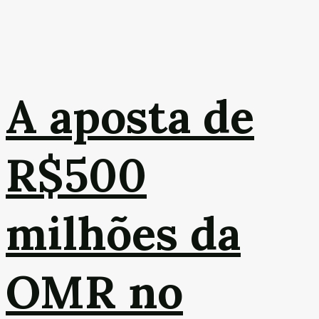
A aposta de
R$500
milhões da
OMR no