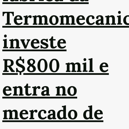
Termomecani
investe
R$800 mil e
entra no
mercado de