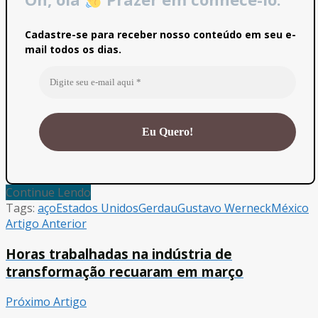
Cadastre-se para receber nosso conteúdo em seu e-
mail todos os dias.
Continue Lendo
Tags:
aço
Estados Unidos
Gerdau
Gustavo Werneck
México
Artigo Anterior
Horas trabalhadas na indústria de
transformação recuaram em março
Próximo Artigo