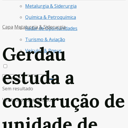
Metalurgia & Siderurgia
Química & Petroquímica
Capa
Metalurgia & Siderurgia
Radar de Oportunidades
Turismo & Aviação
Gerdau
Veículos & Pneus
estuda a
Sem resultado
construção de
Ver todos os resultados
unidade de