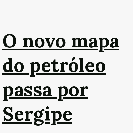
O novo mapa
do petróleo
passa por
Sergipe