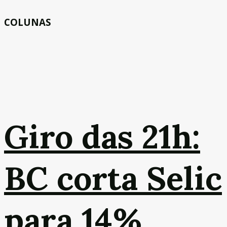
COLUNAS
Giro das 21h:
BC corta Selic
para 14%,