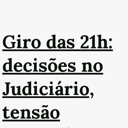
Giro das 21h:
decisões no
Judiciário,
tensão