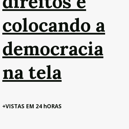
direitos e
colocando a
democracia
na tela
+VISTAS EM 24 hORAS