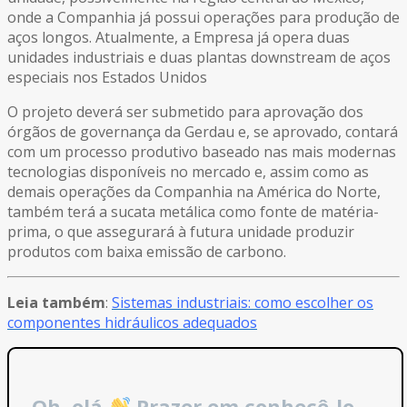
onde a Companhia já possui operações para produção de
aços longos. Atualmente, a Empresa já opera duas
unidades industriais e duas plantas downstream de aços
especiais nos Estados Unidos
O projeto deverá ser submetido para aprovação dos
órgãos de governança da Gerdau e, se aprovado, contará
com um processo produtivo baseado nas mais modernas
tecnologias disponíveis no mercado e, assim como as
demais operações da Companhia na América do Norte,
também terá a sucata metálica como fonte de matéria-
prima, o que assegurará à futura unidade produzir
produtos com baixa emissão de carbono.
Leia também
:
Sistemas industriais: como escolher os
componentes hidráulicos adequados
Oh, olá
Prazer em conhecê-lo.