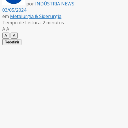
por
INDÚSTRIA NEWS
03/05/2024
em
Metalurgia & Siderurgia
Tempo de Leitura: 2 minutos
A
A
A
A
Redefinir