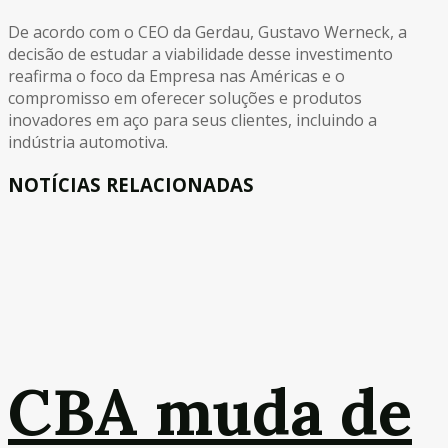
De acordo com o CEO da Gerdau, Gustavo Werneck, a
decisão de estudar a viabilidade desse investimento
reafirma o foco da Empresa nas Américas e o
compromisso em oferecer soluções e produtos
inovadores em aço para seus clientes, incluindo a
indústria automotiva.
NOTÍCIAS RELACIONADAS
CBA muda de