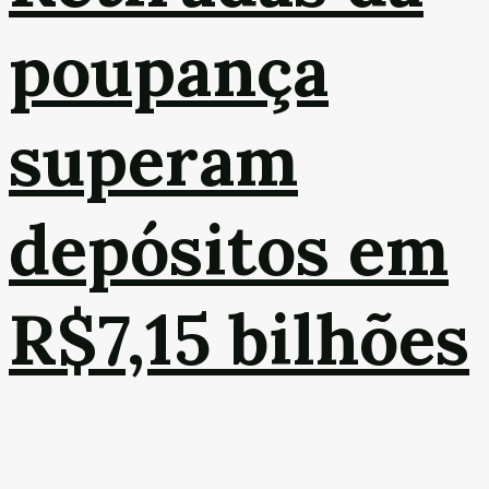
poupança
superam
depósitos em
R$7,15 bilhões