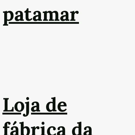
patamar
Loja de
fábrica da