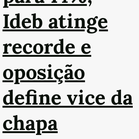
Ideb atinge
recorde e
oposição
define vice da
chapa