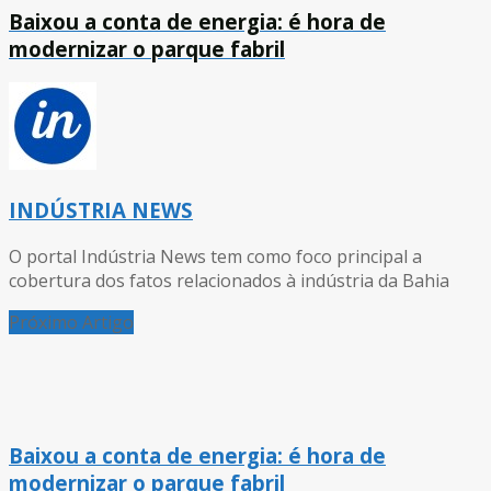
Baixou a conta de energia: é hora de
modernizar o parque fabril
INDÚSTRIA NEWS
O portal Indústria News tem como foco principal a
cobertura dos fatos relacionados à indústria da Bahia
Próximo Artigo
Baixou a conta de energia: é hora de
modernizar o parque fabril