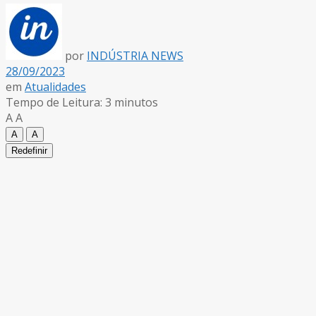
por
INDÚSTRIA NEWS
28/09/2023
em
Atualidades
Tempo de Leitura: 3 minutos
A
A
A
A
Redefinir