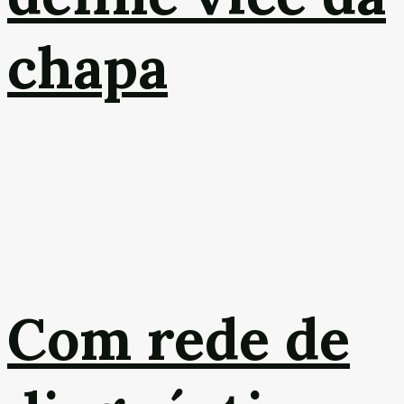
chapa
Com rede de