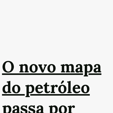
O novo mapa
do petróleo
passa por