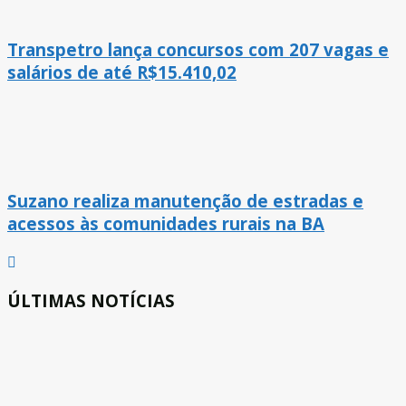
Transpetro lança concursos com 207 vagas e
salários de até R$15.410,02
Suzano realiza manutenção de estradas e
acessos às comunidades rurais na BA
ÚLTIMAS NOTÍCIAS