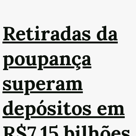
Retiradas da
poupança
superam
depósitos em
R$7,15 bilhões