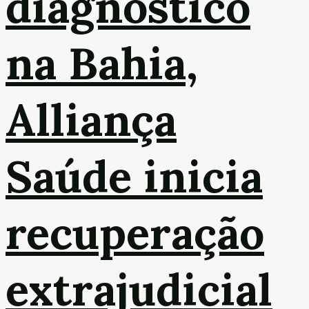
diagnóstico
na Bahia,
Alliança
Saúde inicia
recuperação
extrajudicial