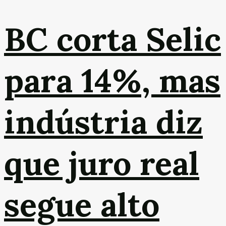
BC corta Selic
para 14%, mas
indústria diz
que juro real
segue alto