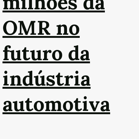
milhões da
OMR no
futuro da
indústria
automotiva