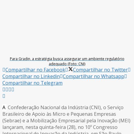
Para Gradin, a estratégia busca assegurar um ambiente regulatório
adequado (Foto: CNI)
Compartilhar no Facebook
Compartilhar no Twitter
Compartilhar no Linkedin
Compartilhar no Whatsapp
Compartilhar no Telegram
A
Confederação Nacional da Indústria (CNI), o Serviço
Brasileiro de Apoio às Micro e Pequenas Empresas
(Sebrae) e a Mobilização Empresarial pela Inovação (MEI)
lançaram, nesta quinta-feira (28), no 10º Congresso
Internacional de Inovação da Indústria, em São Paulo,