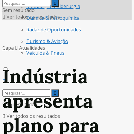
Metalurgia & Siderurgia
Sem resultado
Ver todos os resultados
Química & Petroquímica
Radar de Oportunidades
Turismo & Aviação
Capa
Atualidades
Veículos & Pneus
Indústria
apresenta
Sem resultado
Ver todos os resultados
plano para