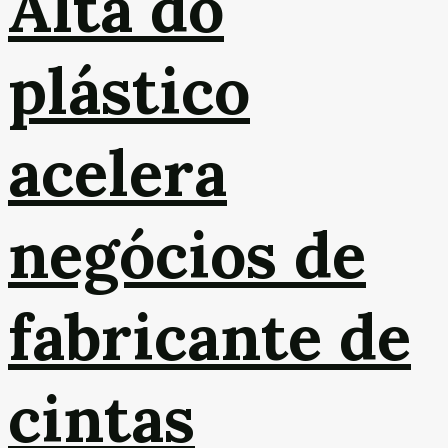
Alta do
plástico
acelera
negócios de
fabricante de
cintas