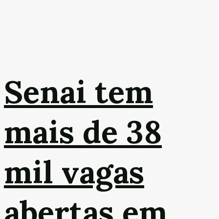
Senai tem
mais de 38
mil vagas
abertas em