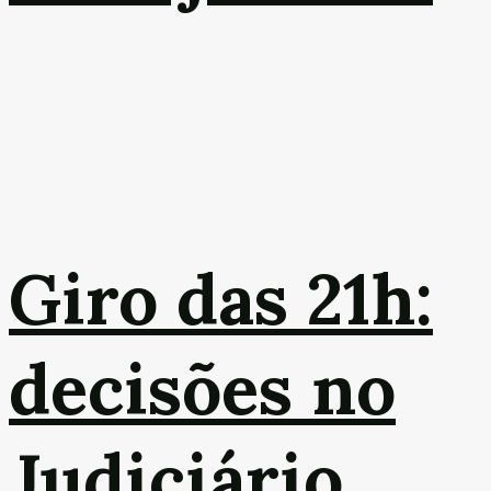
Giro das 21h:
decisões no
Judiciário,