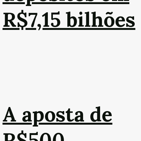
R$7,15 bilhões
A aposta de
R$500