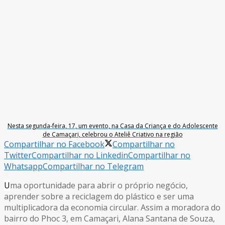
Nesta segunda-feira, 17, um evento, na Casa da Criança e do Adolescente
de Camaçari, celebrou o Ateliê Criativo na região
Compartilhar no Facebook
Compartilhar no
Twitter
Compartilhar no Linkedin
Compartilhar no
Whatsapp
Compartilhar no Telegram
U
ma oportunidade para abrir o próprio negócio,
aprender sobre a reciclagem do plástico e ser uma
multiplicadora da economia circular. Assim a moradora do
bairro do Phoc 3, em Camaçari, Alana Santana de Souza,