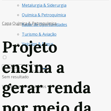
Metalurgia & Siderurgia
Química & Petroquímica
Capa
Química & Petroquímica
Radar de Oportunidades
Turismo & Aviação
Projeto
Veículos & Pneus
ensina a
Sem resultado
gerar renda
Ver todos os resultados
por meio da