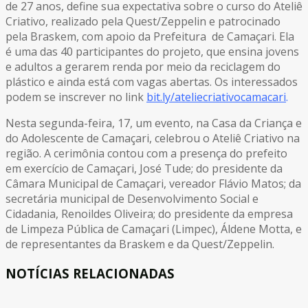
de 27 anos, define sua expectativa sobre o curso do Ateliê
Criativo, realizado pela Quest/Zeppelin e patrocinado
pela Braskem, com apoio da Prefeitura de Camaçari. Ela
é uma das 40 participantes do projeto, que ensina jovens
e adultos a gerarem renda por meio da reciclagem do
plástico e ainda está com vagas abertas. Os interessados
podem se inscrever no link
bit.ly/ateliecriativocamacari
.
Nesta segunda-feira, 17, um evento, na Casa da Criança e
do Adolescente de Camaçari, celebrou o Ateliê Criativo na
região. A cerimônia contou com a presença do prefeito
em exercício de Camaçari, José Tude; do presidente da
Câmara Municipal de Camaçari, vereador Flávio Matos; da
secretária municipal de Desenvolvimento Social e
Cidadania, Renoildes Oliveira; do presidente da empresa
de Limpeza Pública de Camaçari (Limpec), Áldene Motta, e
de representantes da Braskem e da Quest/Zeppelin.
NOTÍCIAS RELACIONADAS