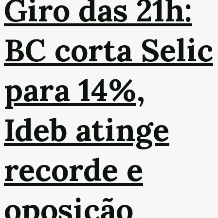
Giro das 21h:
BC corta Selic
para 14%,
Ideb atinge
recorde e
oposição