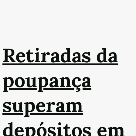
Retiradas da
poupança
superam
depósitos em