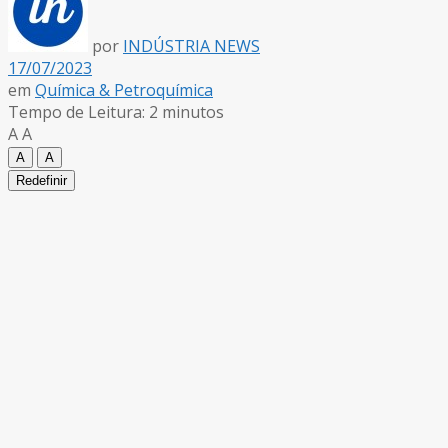
por
INDÚSTRIA NEWS
17/07/2023
em
Química & Petroquímica
Tempo de Leitura: 2 minutos
A
A
A
A
Redefinir