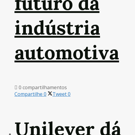
futuro da
indústria
automotiva
0 compartilhamentos
Compartilhe
0
Tweet
0
Unilever dá