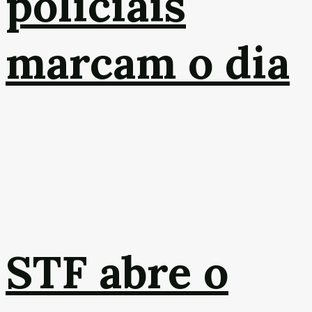
policiais
marcam o dia
STF abre o