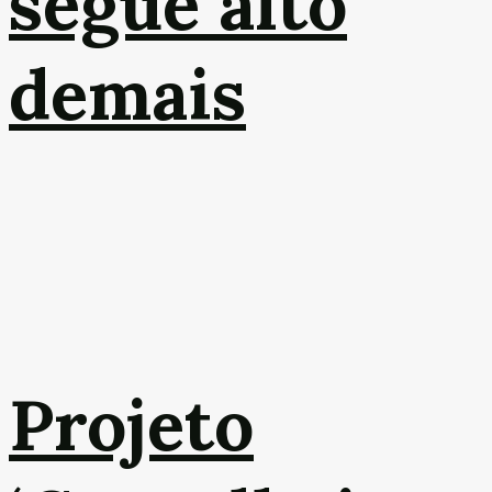
segue alto
demais
Projeto