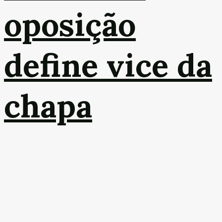
oposição
define vice da
chapa