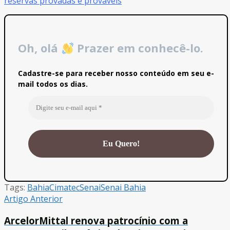
reservas provadas e prováveis
Oh, olá
Prazer em conhecê-lo.
Cadastre-se para receber nosso conteúdo em seu e-
mail todos os dias.
Tags:
Bahia
Cimatec
Senai
Senai Bahia
Artigo Anterior
ArcelorMittal renova patrocínio com a