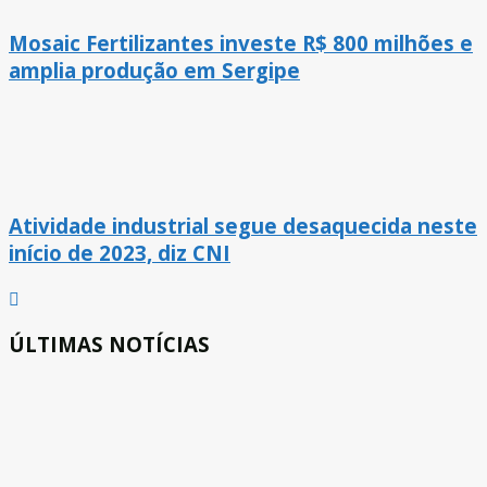
Mosaic Fertilizantes investe R$ 800 milhões e
amplia produção em Sergipe
Atividade industrial segue desaquecida neste
início de 2023, diz CNI
ÚLTIMAS NOTÍCIAS