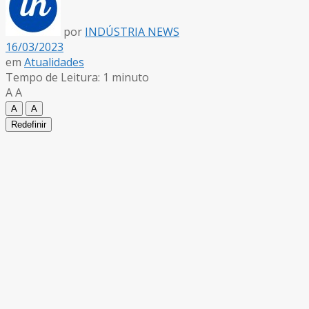
por
INDÚSTRIA NEWS
16/03/2023
em
Atualidades
Tempo de Leitura: 1 minuto
A
A
A
A
Redefinir