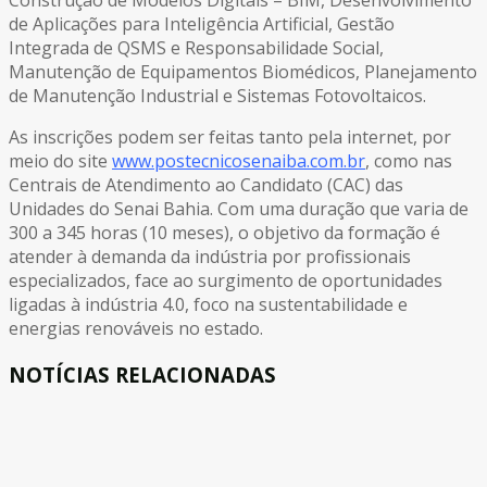
Construção de Modelos Digitais – BIM, Desenvolvimento
de Aplicações para Inteligência Artificial, Gestão
Integrada de QSMS e Responsabilidade Social,
Manutenção de Equipamentos Biomédicos, Planejamento
de Manutenção Industrial e Sistemas Fotovoltaicos.
As inscrições podem ser feitas tanto pela internet, por
meio do site
www.postecnicosenaiba.com.br
, como nas
Centrais de Atendimento ao Candidato (CAC) das
Unidades do Senai Bahia. Com uma duração que varia de
300 a 345 horas (10 meses), o objetivo da formação é
atender à demanda da indústria por profissionais
especializados, face ao surgimento de oportunidades
ligadas à indústria 4.0, foco na sustentabilidade e
energias renováveis no estado.
NOTÍCIAS RELACIONADAS