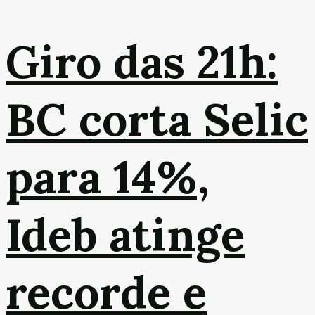
Giro das 21h:
BC corta Selic
para 14%,
Ideb atinge
recorde e