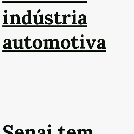
indústria
automotiva
Senai tem