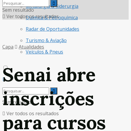
Metalurgia & Siderurgia
Sem resultado
Ver todos os resultados
Química & Petroquímica
Radar de Oportunidades
Turismo & Aviação
Capa
Atualidades
Veículos & Pneus
Senai abre
inscrições
Sem resultado
Ver todos os resultados
para cursos