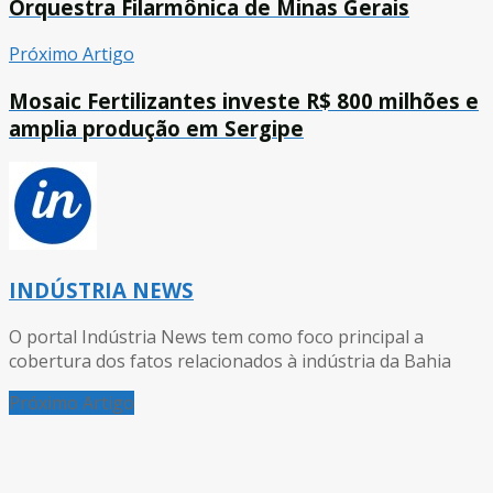
Orquestra Filarmônica de Minas Gerais
Próximo Artigo
Mosaic Fertilizantes investe R$ 800 milhões e
amplia produção em Sergipe
INDÚSTRIA NEWS
O portal Indústria News tem como foco principal a
cobertura dos fatos relacionados à indústria da Bahia
Próximo Artigo