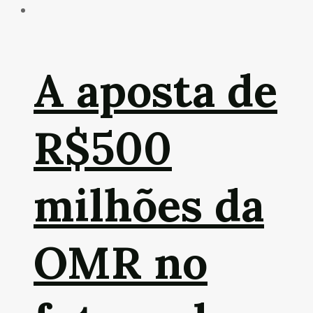
A aposta de
R$500
milhões da
OMR no