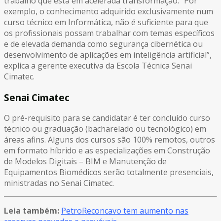
trabalho que está em acelerada transformação. “Por
exemplo, o conhecimento adquirido exclusivamente num
curso técnico em Informática, não é suficiente para que
os profissionais possam trabalhar com temas específicos
e de elevada demanda como segurança cibernética ou
desenvolvimento de aplicações em inteligência artificial”,
explica a gerente executiva da Escola Técnica Senai
Cimatec.
Senai Cimatec
O pré-requisito para se candidatar é ter concluído curso
técnico ou graduação (bacharelado ou tecnológico) em
áreas afins. Alguns dos cursos são 100% remotos, outros
em formato híbrido e as especializações em Construção
de Modelos Digitais – BIM e Manutenção de
Equipamentos Biomédicos serão totalmente presenciais,
ministradas no Senai Cimatec.
Leia também:
PetroReconcavo tem aumento nas