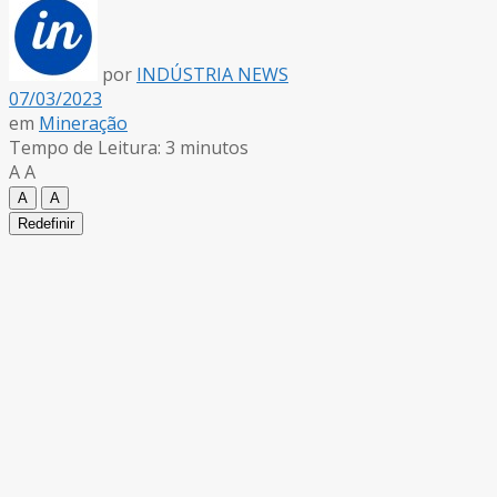
por
INDÚSTRIA NEWS
07/03/2023
em
Mineração
Tempo de Leitura: 3 minutos
A
A
A
A
Redefinir