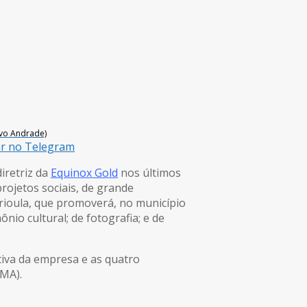
avo Andrade)
ar no Telegram
iretriz da
Equinox Gold
nos últimos
rojetos sociais, de grande
rioula, que promoverá, no município
nio cultural; de fotografia; e de
tiva da empresa e as quatro
(MA).