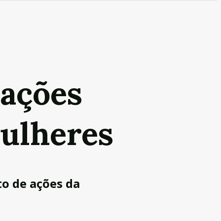
tações
mulheres
o de ações da