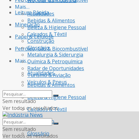
Petróleo, Gás & Biocombustível
Webinar da Indústria
Mais…
Leitura Rápida
Atualidades
Bebidas & Alimentos
Mineração
Beleza & Higiene Pessoal
Calçados & Têxtil
Papel & Celulose
Construção
Glossário
Petróleo, Gás & Biocombustível
Metalurgia & Siderurgia
Mais…
Química & Petroquímica
Radar de Oportunidades
Atualidades
Turismo & Aviação
Veículos & Pneus
Bebidas & Alimentos
Beleza & Higiene Pessoal
Sem resultado
Ver todos os resultados
Calçados & Têxtil
Construção
Sem resultado
Glossário
Ver todos os resultados