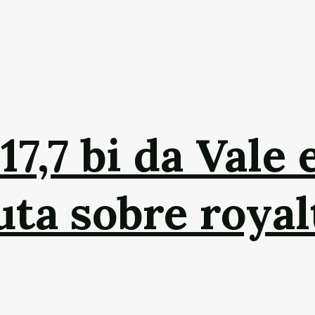
,7 bi da Vale 
ta sobre royal