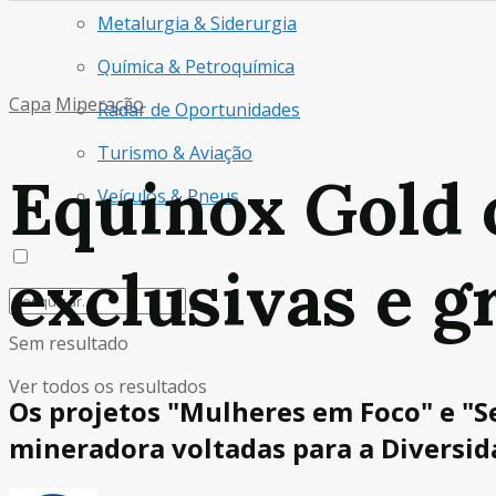
Metalurgia & Siderurgia
Química & Petroquímica
Capa
Mineração
Radar de Oportunidades
Turismo & Aviação
Equinox Gold 
Veículos & Pneus
exclusivas e g
Sem resultado
Ver todos os resultados
Os projetos "Mulheres em Foco" e "
mineradora voltadas para a Diversida