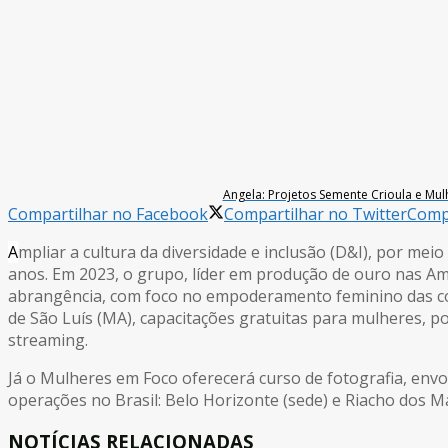
Angela: Projetos Semente Crioula e Mu
Compartilhar no Facebook
Compartilhar no Twitter
Compa
A
mpliar a cultura da diversidade e inclusão (D&I), por me
anos. Em 2023, o grupo, líder em produção de ouro nas Am
abrangência, com foco no empoderamento feminino das com
de São Luís (MA), capacitações gratuitas para mulheres, por
streaming.
Já o Mulheres em Foco oferecerá curso de fotografia, envo
operações no Brasil: Belo Horizonte (sede) e Riacho dos M
NOTÍCIAS RELACIONADAS