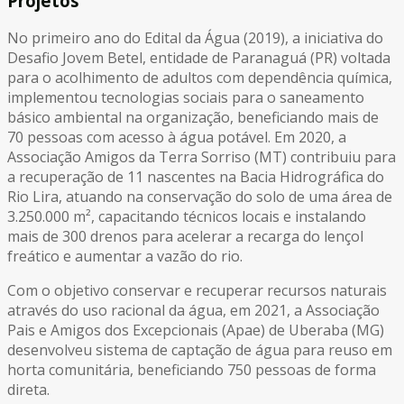
Projetos
No primeiro ano do Edital da Água (2019), a iniciativa do
Desafio Jovem Betel, entidade de Paranaguá (PR) voltada
para o acolhimento de adultos com dependência química,
implementou tecnologias sociais para o saneamento
básico ambiental na organização, beneficiando mais de
70 pessoas com acesso à água potável. Em 2020, a
Associação Amigos da Terra Sorriso (MT) contribuiu para
a recuperação de 11 nascentes na Bacia Hidrográfica do
Rio Lira, atuando na conservação do solo de uma área de
3.250.000 m², capacitando técnicos locais e instalando
mais de 300 drenos para acelerar a recarga do lençol
freático e aumentar a vazão do rio.
Com o objetivo conservar e recuperar recursos naturais
através do uso racional da água, em 2021, a Associação
Pais e Amigos dos Excepcionais (Apae) de Uberaba (MG)
desenvolveu sistema de captação de água para reuso em
horta comunitária, beneficiando 750 pessoas de forma
direta.