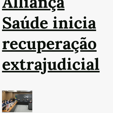
Alliança
Saúde inicia
recuperação
extrajudicial