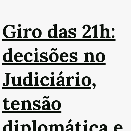
Giro das 21h:
decisões no
Judiciário,
tensão
diplomática e