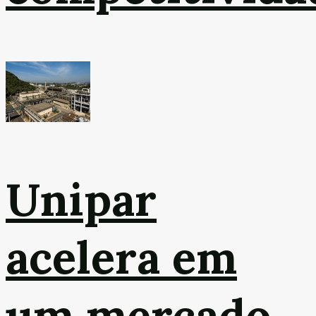
Unipar
acelera em
um mercado