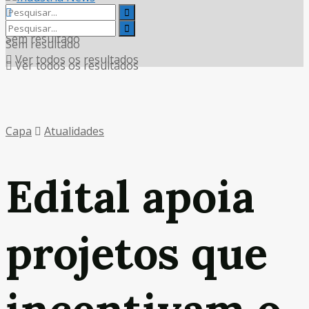
Sem resultado
Sem resultado
Ver todos os resultados
Ver todos os resultados
Capa
Atualidades
Edital apoia
projetos que