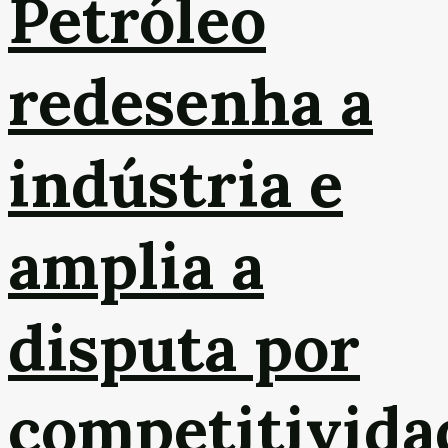
Petróleo
redesenha a
indústria e
amplia a
disputa por
competitivida