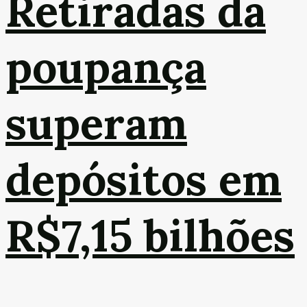
Retiradas da
poupança
superam
depósitos em
R$7,15 bilhões