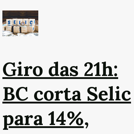
Giro das 21h:
BC corta Selic
para 14%,