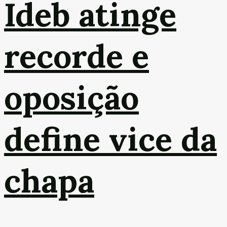
Ideb atinge
recorde e
oposição
define vice da
chapa