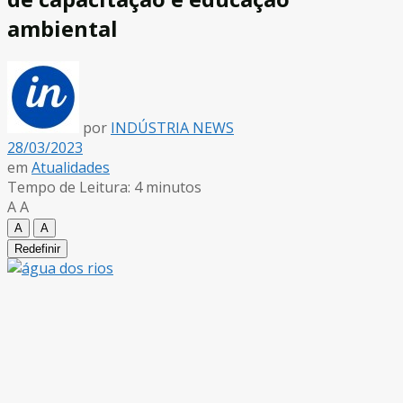
ambiental
por
INDÚSTRIA NEWS
28/03/2023
em
Atualidades
Tempo de Leitura: 4 minutos
A
A
A
A
Redefinir