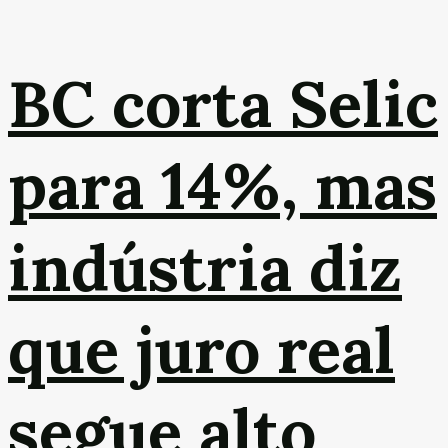
BC corta Selic
para 14%, mas
indústria diz
que juro real
segue alto