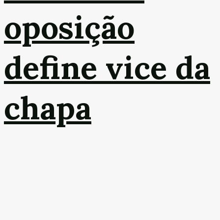
oposição
define vice da
chapa