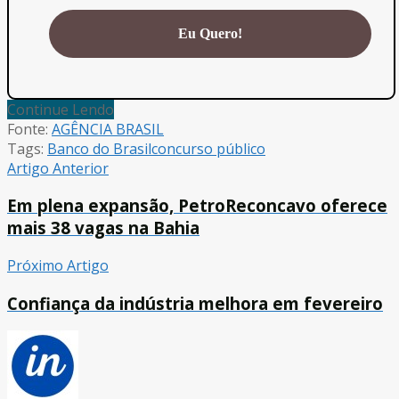
Continue Lendo
Fonte:
AGÊNCIA BRASIL
Tags:
Banco do Brasil
concurso público
Artigo Anterior
Em plena expansão, PetroReconcavo oferece
mais 38 vagas na Bahia
Próximo Artigo
Confiança da indústria melhora em fevereiro