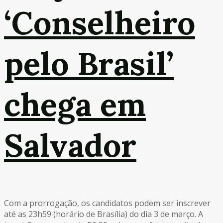
‘Conselheiro
pelo Brasil’
chega em
Salvador
Com a prorrogação, os candidatos podem ser inscrever
até as 23h59 (horário de Brasília) do dia 3 de março. A