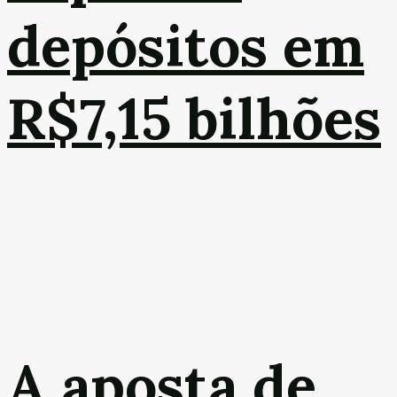
depósitos em
R$7,15 bilhões
A aposta de