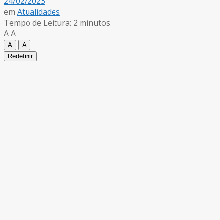
24/02/2023
em
Atualidades
Tempo de Leitura: 2 minutos
A
A
A
A
Redefinir