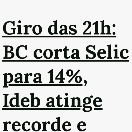
Giro das 21h:
BC corta Selic
para 14%,
Ideb atinge
recorde e