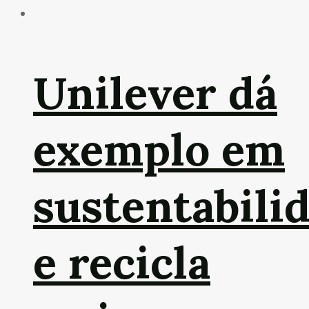
Unilever dá
exemplo em
sustentabili
e recicla