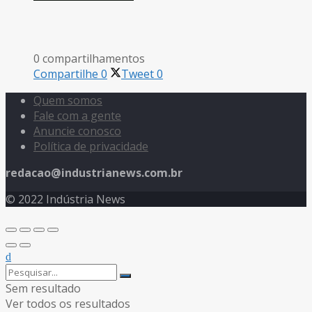
0 compartilhamentos
Compartilhe
0
Tweet
0
Quem somos
Fale com a gente
Anuncie conosco
Política de privacidade
redacao@industrianews.com.br
© 2022 Indústria News
Sem resultado
Ver todos os resultados