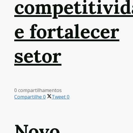
competitivid
e fortalecer
setor
0 compartilhamentos
Compartilhe
0
Tweet
0
Novo