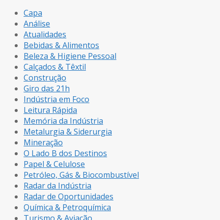
Capa
Análise
Atualidades
Bebidas & Alimentos
Beleza & Higiene Pessoal
Calçados & Têxtil
Construção
Giro das 21h
Indústria em Foco
Leitura Rápida
Memória da Indústria
Metalurgia & Siderurgia
Mineração
O Lado B dos Destinos
Papel & Celulose
Petróleo, Gás & Biocombustível
Radar da Indústria
Radar de Oportunidades
Química & Petroquímica
Turismo & Aviação