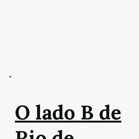
O lado B de
Rio de