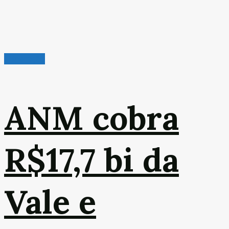
Mineração
ANM cobra
R$17,7 bi da
Vale e