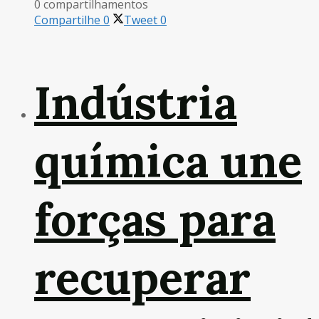
0 compartilhamentos
Compartilhe
0
Tweet
0
Indústria
química une
forças para
recuperar