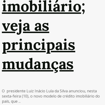
imobiliário;
veja as
principais
mudanças
O presidente Luiz Inácio Lula da Silva anunciou, nesta
sexta-feira (10), o novo modelo de crédito imobiliário do
país, que ...