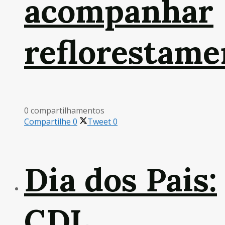
acompanhar
reflorestame
0 compartilhamentos
Compartilhe
0
Tweet
0
Dia dos Pais:
CDL