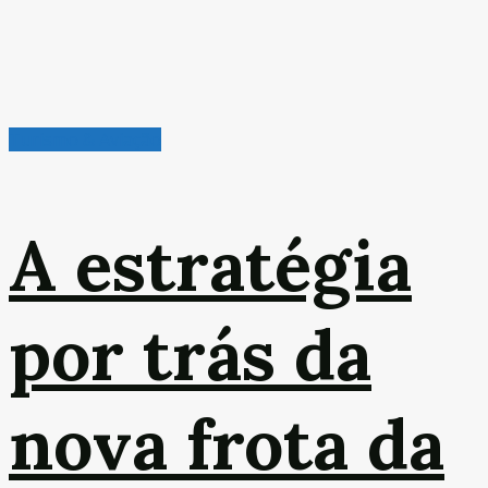
Turismo & Aviação
A estratégia
por trás da
nova frota da