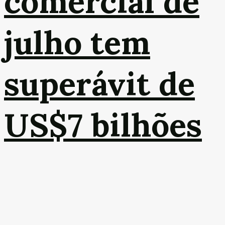
comercial de
julho tem
superávit de
US$7 bilhões