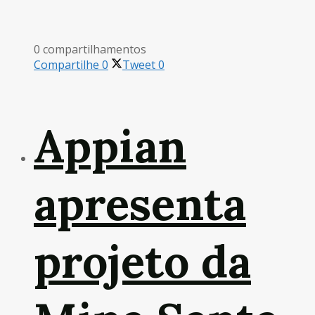
0 compartilhamentos
Compartilhe
0
Tweet
0
Appian
apresenta
projeto da