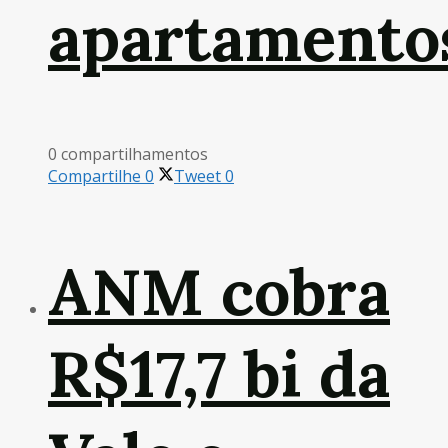
apartamento
0 compartilhamentos
Compartilhe
0
Tweet
0
ANM cobra
R$17,7 bi da