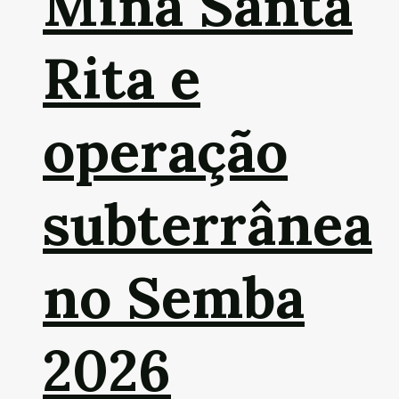
Mina Santa
Rita e
operação
subterrânea
no Semba
2026