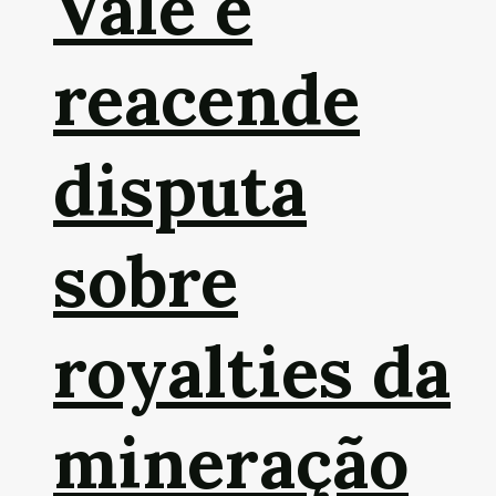
Vale e
reacende
disputa
sobre
royalties da
mineração