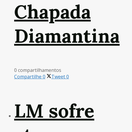
Chapada
Diamantina
0 compartilhamentos
Compartilhe
0
Tweet
0
LM sofre