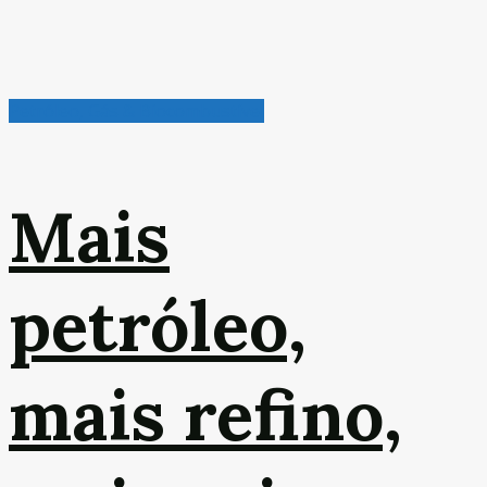
Petróleo, Gás & Biocombustível
Mais
petróleo,
mais refino,