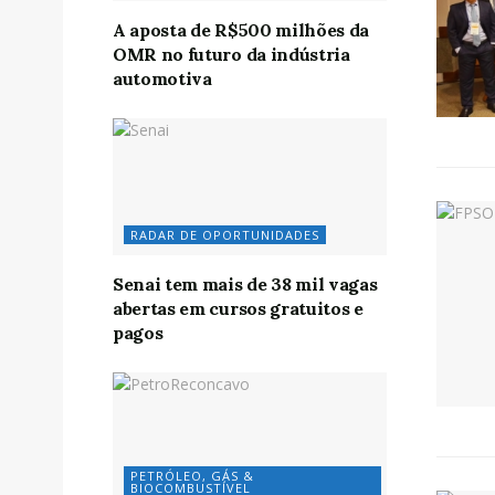
A aposta de R$500 milhões da
OMR no futuro da indústria
automotiva
RADAR DE OPORTUNIDADES
Senai tem mais de 38 mil vagas
abertas em cursos gratuitos e
pagos
PETRÓLEO, GÁS &
BIOCOMBUSTÍVEL