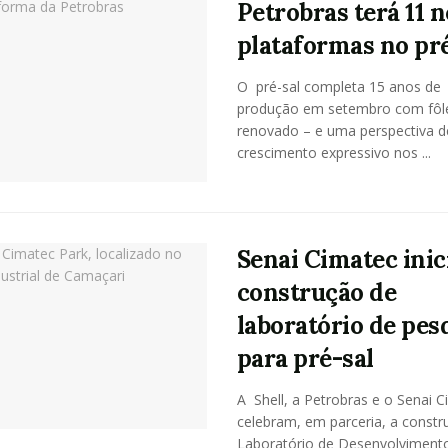
Petrobras terá 11 
plataformas no pré
O pré-sal completa 15 anos de
produção em setembro com fôl
renovado – e uma perspectiva d
crescimento expressivo nos ...
Senai Cimatec inic
construção de
laboratório de pes
para pré-sal
A Shell, a Petrobras e o Senai 
celebram, em parceria, a constr
Laboratório de Desenvolviment