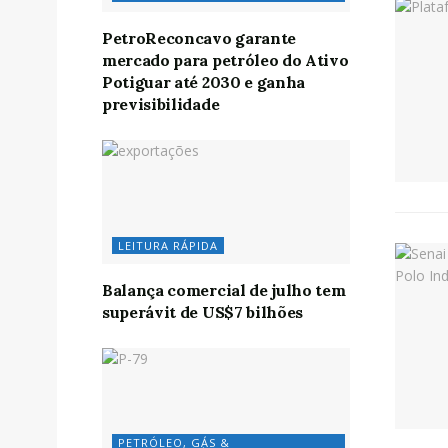
PetroReconcavo garante
mercado para petróleo do Ativo
Potiguar até 2030 e ganha
previsibilidade
LEITURA RÁPIDA
Balança comercial de julho tem
superávit de US$7 bilhões
PETRÓLEO, GÁS &