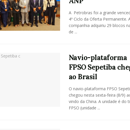
ANP
A Petrobras foi a grande vence
4º Ciclo da Oferta Permanente. 
companhia adquiriu 29 blocos n
de ...
Navio-plataforma
FPSO Sepetiba che
ao Brasil
O navio-plataforma FPSO Sepet
chegou nesta sexta-feira (8/9) ao
vindo da China. A unidade é do t
FPSO (unidade ...