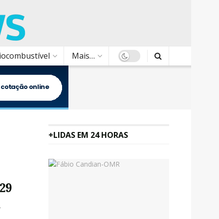
Biocombustível
Mais…
+LIDAS EM 24 HORAS
 29
a