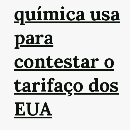
química usa
para
contestar o
tarifaço dos
EUA