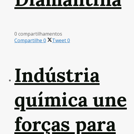
0 compartilhamentos
Compartilhe
0
Tweet
0
Indústria
química une
forças para