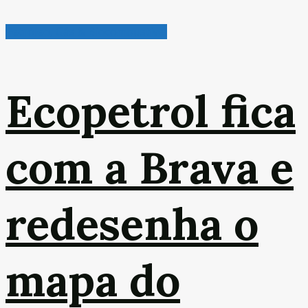
Petróleo, Gás & Biocombustível
Ecopetrol fica
com a Brava e
redesenha o
mapa do