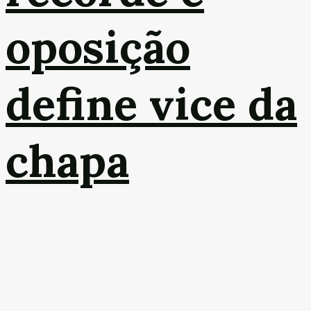
oposição
define vice da
chapa