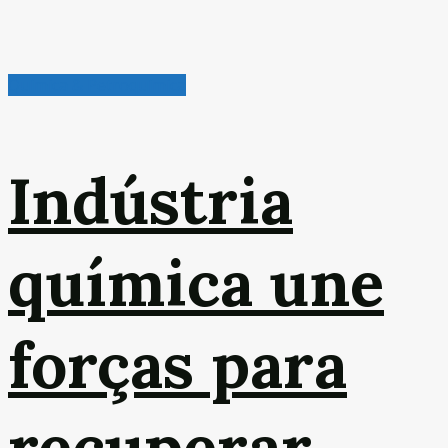
Química & Petroquímica
Indústria
química une
forças para
recuperar