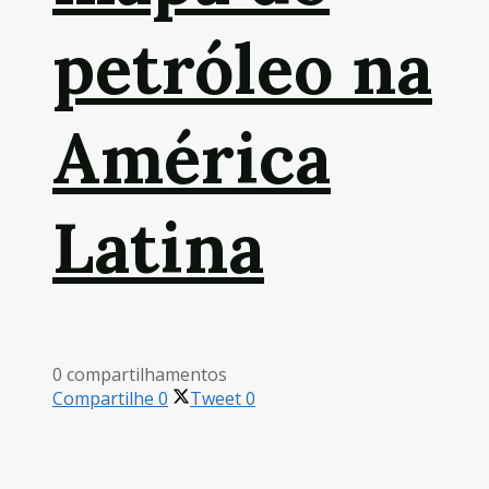
petróleo na
América
Latina
0 compartilhamentos
Compartilhe
0
Tweet
0