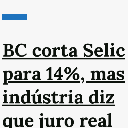
Atualidades
BC corta Selic
para 14%, mas
indústria diz
que juro real