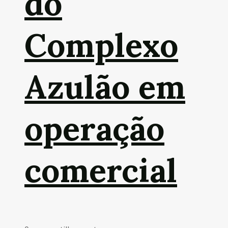
do
Complexo
Azulão em
operação
comercial