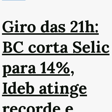
Giro das 21h:
BC corta Selic
para 14%,
Ideb atinge
recorde e