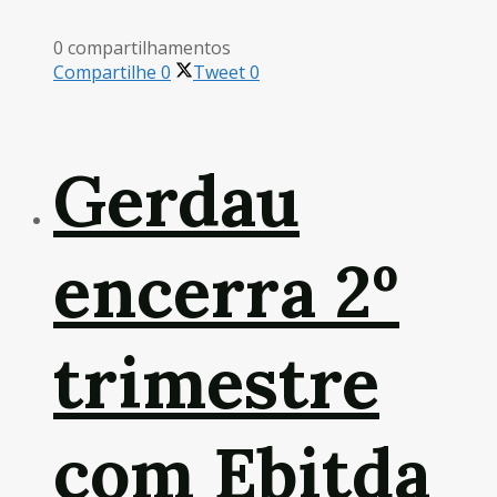
0 compartilhamentos
Compartilhe
0
Tweet
0
Gerdau
encerra 2º
trimestre
com Ebitda