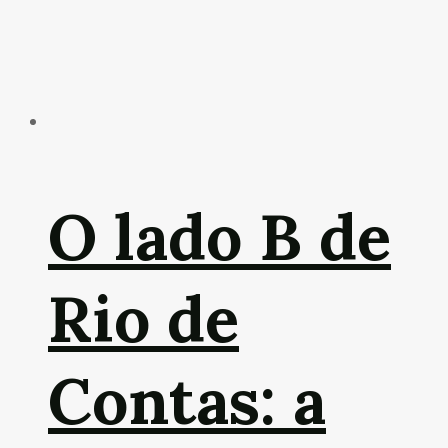
O lado B de
Rio de
Contas: a