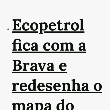
Ecopetrol
fica com a
Brava e
redesenha o
mapa do