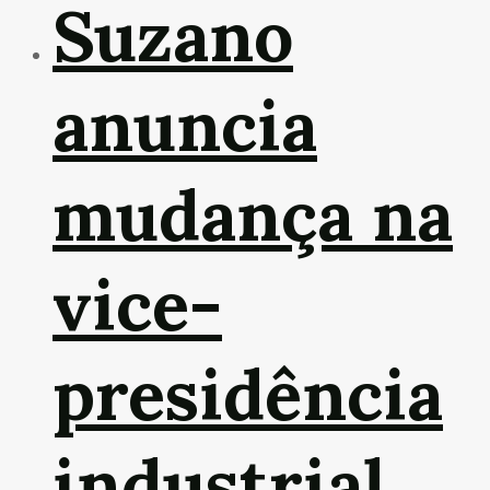
Suzano
anuncia
mudança na
vice-
presidência
industrial