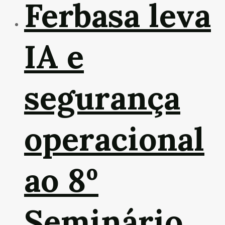
Ferbasa leva
IA e
segurança
operacional
ao 8º
Seminário