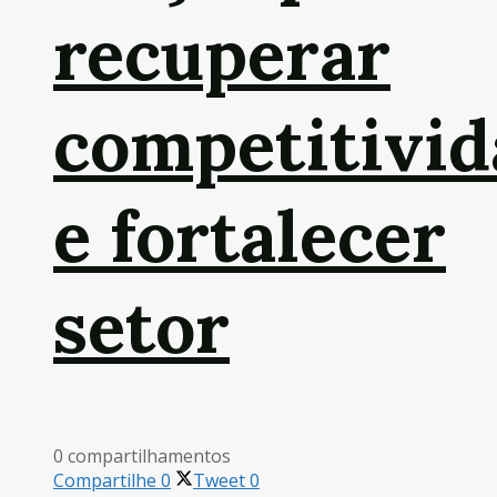
recuperar
competitivid
e fortalecer
setor
0 compartilhamentos
Compartilhe
0
Tweet
0