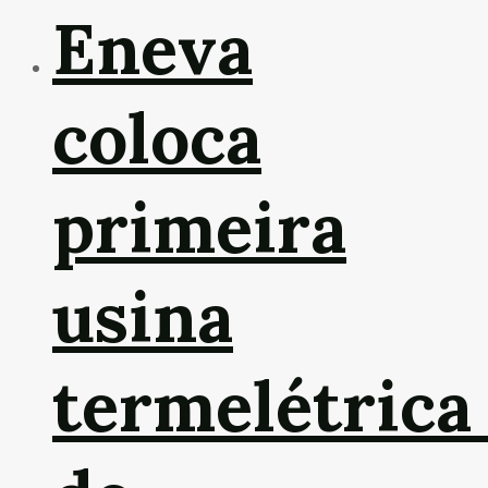
Eneva
coloca
primeira
usina
termelétric