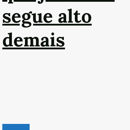
segue alto
demais
Giro das 21h