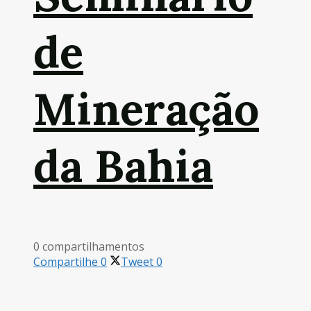
de
Mineração
da Bahia
0 compartilhamentos
Compartilhe
0
Tweet
0