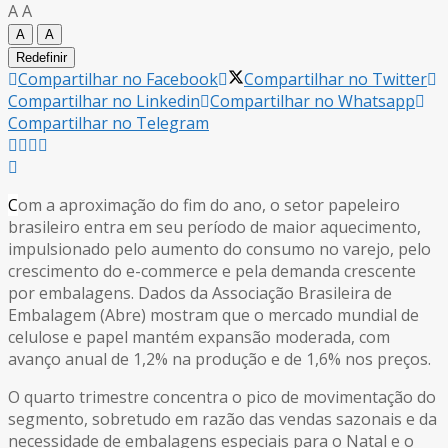
A
A
A
A
Redefinir
Compartilhar no Facebook
Compartilhar no Twitter
Compartilhar no Linkedin
Compartilhar no Whatsapp
Compartilhar no Telegram
C
om a aproximação do fim do ano, o setor papeleiro
brasileiro entra em seu período de maior aquecimento,
impulsionado pelo aumento do consumo no varejo, pelo
crescimento do e-commerce e pela demanda crescente
por embalagens. Dados da Associação Brasileira de
Embalagem (Abre) mostram que o mercado mundial de
celulose e papel mantém expansão moderada, com
avanço anual de 1,2% na produção e de 1,6% nos preços.
O quarto trimestre concentra o pico de movimentação do
segmento, sobretudo em razão das vendas sazonais e da
necessidade de embalagens especiais para o Natal e o