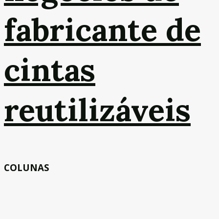
fabricante de
cintas
reutilizáveis
COLUNAS