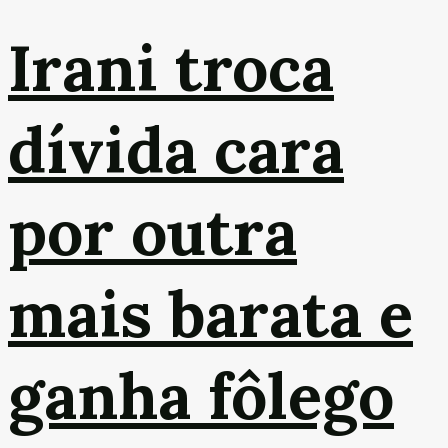
Irani troca
dívida cara
por outra
mais barata e
ganha fôlego