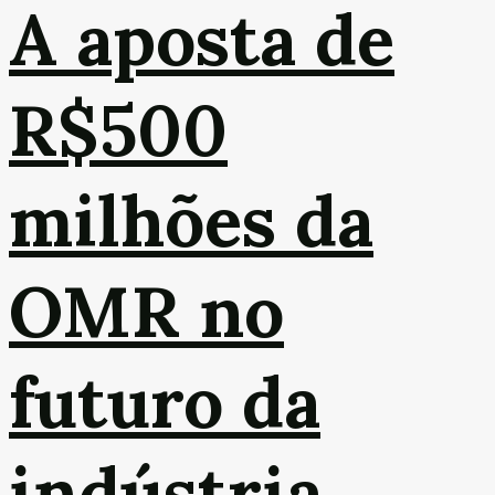
A aposta de
R$500
milhões da
OMR no
futuro da
indústria