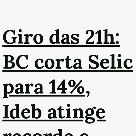
Giro das 21h:
BC corta Selic
para 14%,
Ideb atinge