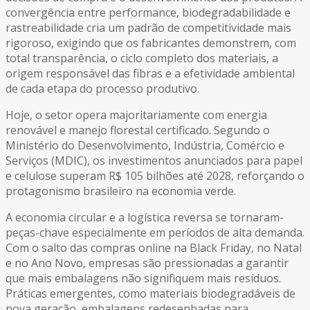
convergência entre performance, biodegradabilidade e
rastreabilidade cria um padrão de competitividade mais
rigoroso, exigindo que os fabricantes demonstrem, com
total transparência, o ciclo completo dos materiais, a
origem responsável das fibras e a efetividade ambiental
de cada etapa do processo produtivo.
Hoje, o setor opera majoritariamente com energia
renovável e manejo florestal certificado. Segundo o
Ministério do Desenvolvimento, Indústria, Comércio e
Serviços (MDIC), os investimentos anunciados para papel
e celulose superam R$ 105 bilhões até 2028, reforçando o
protagonismo brasileiro na economia verde.
A economia circular e a logística reversa se tornaram-
peças-chave especialmente em períodos de alta demanda.
Com o salto das compras online na Black Friday, no Natal
e no Ano Novo, empresas são pressionadas a garantir
que mais embalagens não signifiquem mais resíduos.
Práticas emergentes, como materiais biodegradáveis de
nova geração, embalagens redesenhadas para