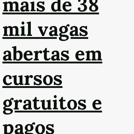
mais de 38
mil vagas
abertas em
cursos
gratuitos e
pagos