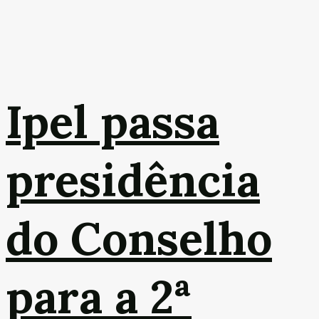
Ipel passa
presidência
do Conselho
para a 2ª