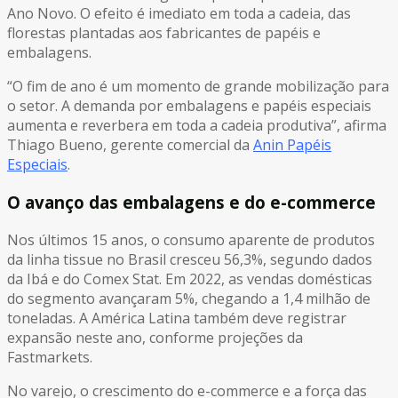
Ano Novo. O efeito é imediato em toda a cadeia, das
florestas plantadas aos fabricantes de papéis e
embalagens.
“O fim de ano é um momento de grande mobilização para
o setor. A demanda por embalagens e papéis especiais
aumenta e reverbera em toda a cadeia produtiva”, afirma
Thiago Bueno, gerente comercial da
Anin Papéis
Especiais
.
O avanço das embalagens e do e-commerce
Nos últimos 15 anos, o consumo aparente de produtos
da linha tissue no Brasil cresceu 56,3%, segundo dados
da Ibá e do Comex Stat. Em 2022, as vendas domésticas
do segmento avançaram 5%, chegando a 1,4 milhão de
toneladas. A América Latina também deve registrar
expansão neste ano, conforme projeções da
Fastmarkets.
No varejo, o crescimento do e-commerce e a força das