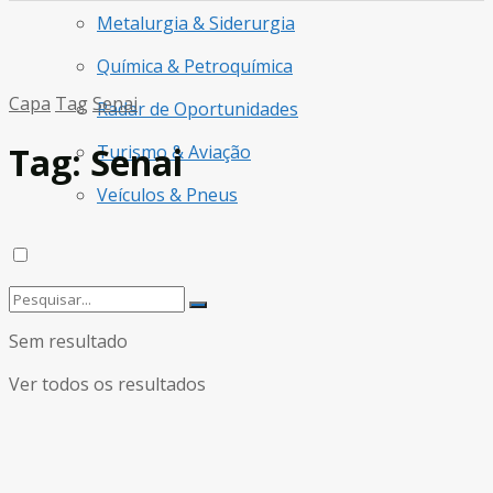
Metalurgia & Siderurgia
Química & Petroquímica
Capa
Tag
Senai
Radar de Oportunidades
Tag:
Senai
Turismo & Aviação
Veículos & Pneus
Sem resultado
Ver todos os resultados