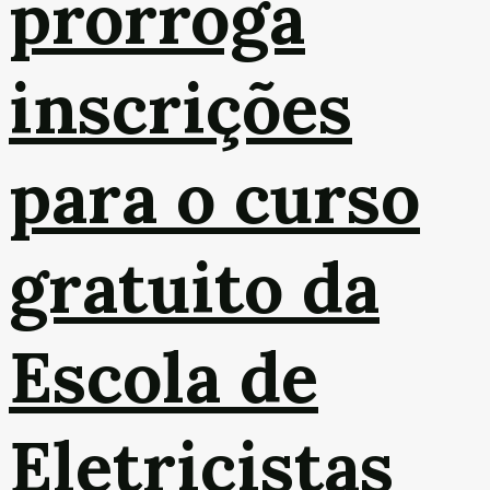
prorroga
inscrições
para o curso
gratuito da
Escola de
Eletricistas