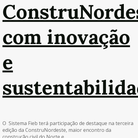
ConstruNorde
com inovação
e
sustentabilid
O Sistema Fieb terá participação de destaque na terceira
edição da ConstruNordeste, maior encontro da
construção civil do Norte e ...