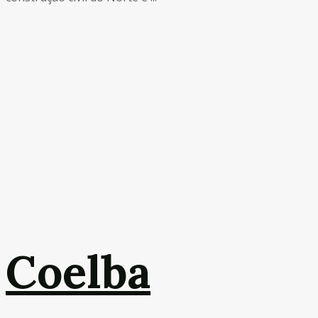
Coelba