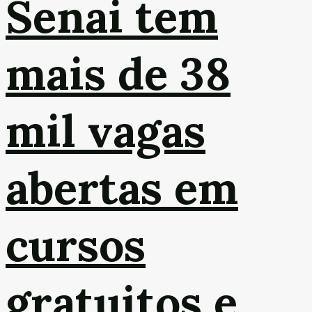
Senai tem
mais de 38
mil vagas
abertas em
cursos
gratuitos e