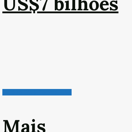
US$7 bilhões
Petróleo, Gás & Biocombustível
Mais