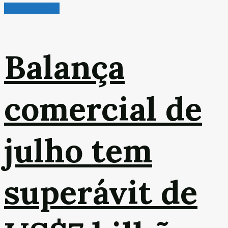
Leitura Rápida
Balança
comercial de
julho tem
superávit de