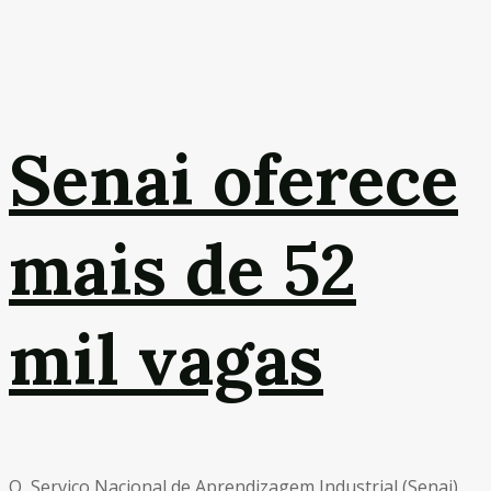
Senai oferece
mais de 52
mil vagas
O Serviço Nacional de Aprendizagem Industrial (Senai)