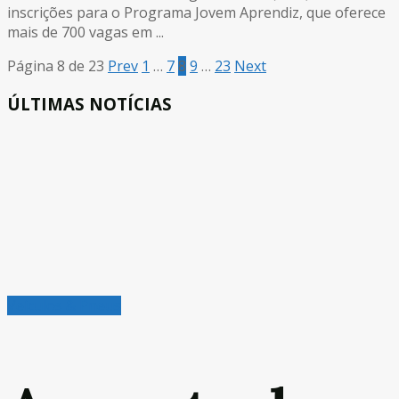
inscrições para o Programa Jovem Aprendiz, que oferece
mais de 700 vagas em ...
Página 8 de 23
Prev
1
…
7
8
9
…
23
Next
ÚLTIMAS NOTÍCIAS
Veículos & Pneus