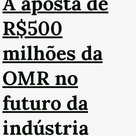
A aposta de
R$500
milhões da
OMR no
futuro da
indústria