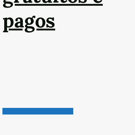
pagos
Petróleo, Gás & Biocombustível