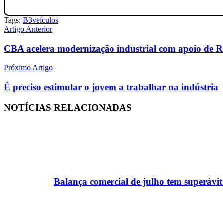
Balança co
superávit 