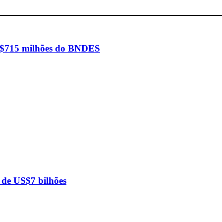
mercial de jul
de US$7 bilhõe