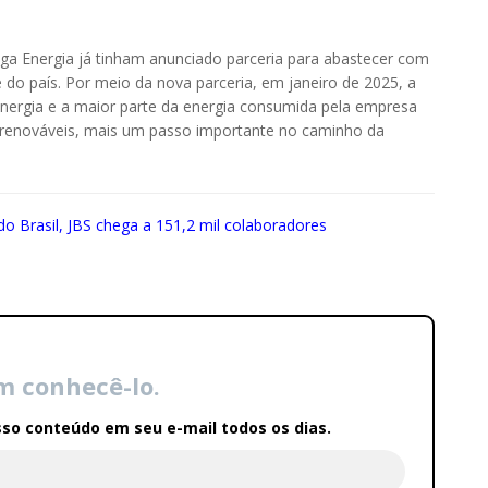
ga Energia já tinham anunciado parceria para abastecer com
e do país. Por meio da nova parceria, em janeiro de 2025, a
 energia e a maior parte da energia consumida pela empresa
s renováveis, mais um passo importante no caminho da
 Brasil, JBS chega a 151,2 mil colaboradores
m conhecê-lo.
so conteúdo em seu e-mail todos os dias.