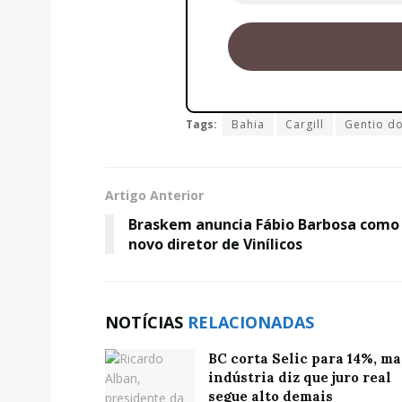
Tags:
Bahia
Cargill
Gentio d
Artigo Anterior
Braskem anuncia Fábio Barbosa como
novo diretor de Vinílicos
NOTÍCIAS
RELACIONADAS
BC corta Selic para 14%, ma
indústria diz que juro real
segue alto demais