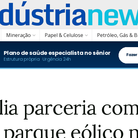
Mineração
Papel & Celulose
Petróleo, Gás & 
plia parceria c
parque eólico 