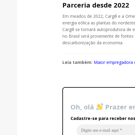
Parceria desde 2022
Em meados de 2022, Cargill e a Ome
energia eólica as plantas do nordest
Cargill se tornará autoprodutora de
no Brasil será proveniente de fonte
descarbonização da economia.
Leia também:
Maior empregadora do
Oh, olá
Prazer e
Cadastre-se para receber nos