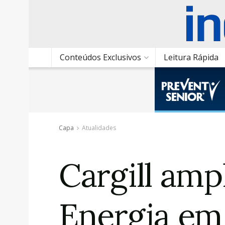
Conteúdos Exclusivos
Leitura Rápida
Capa
Atualidades
Cargill am
Energia em 