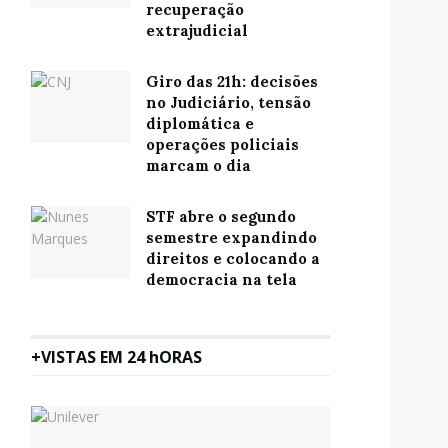
recuperação
extrajudicial
Giro das 21h: decisões
no Judiciário, tensão
diplomática e
operações policiais
marcam o dia
STF abre o segundo
semestre expandindo
direitos e colocando a
democracia na tela
+VISTAS EM 24 hORAS