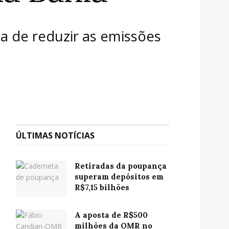
ia de reduzir as emissões
ÚLTIMAS NOTÍCIAS
Retiradas da poupança
superam depósitos em
R$7,15 bilhões
A aposta de R$500
milhões da OMR no