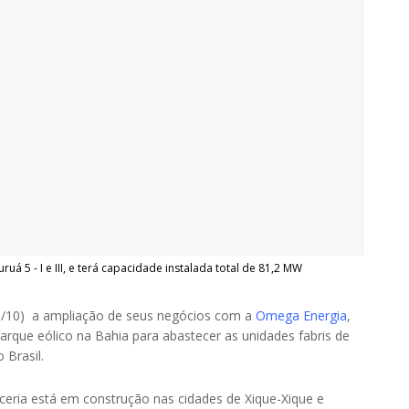
 5 - I e III, e terá capacidade instalada total de 81,2 MW
 (3/10) a ampliação de seus negócios com a
Omega Energia
,
rque eólico na Bahia para abastecer as unidades fabris de
 Brasil.
rceria está em construção nas cidades de Xique-Xique e