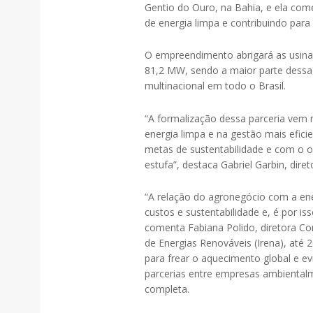
Gentio do Ouro, na Bahia, e ela come
de energia limpa e contribuindo para
O empreendimento abrigará as usinas d
81,2 MW, sendo a maior parte dessa
multinacional em todo o Brasil.
“A formalização dessa parceria vem re
energia limpa e na gestão mais efic
metas de sustentabilidade e com o o
estufa”, destaca Gabriel Garbin, diret
“A relação do agronegócio com a ene
custos e sustentabilidade e, é por is
comenta Fabiana Polido, diretora Co
de Energias Renováveis (Irena), até
para frear o aquecimento global e ev
parcerias entre empresas ambientalm
completa.