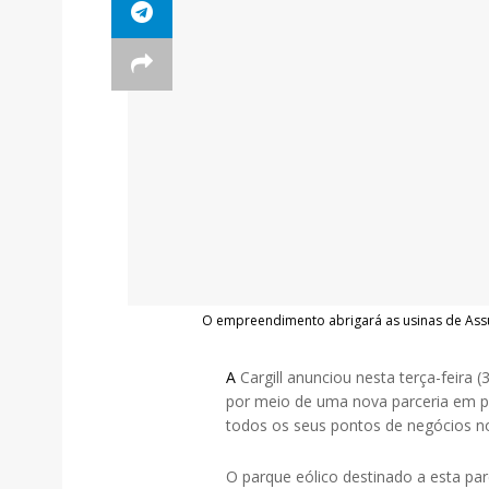
O empreendimento abrigará as usinas de Assuruá
A
Cargill anunciou nesta terça-feira
por meio de uma nova parceria em pa
todos os seus pontos de negócios no
O parque eólico destinado a esta pa